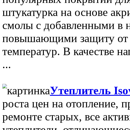
штукатурка на основе акр
смолы с добавленными в 
повышающими защиту от в
температур. В качестве н
...
Утеплитель Iso
роста цен на отопление, 
ремонте старых, все акти
утеплители, отличающиес