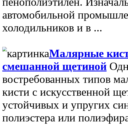
пенополиэтилен. Изначал
автомобильной промышлен
холодильников и в ...
Малярные кисти
смешанной щетиной
Одн
востребованных типов ма
кисти с искусственной ще
устойчивых и упругих си
полиэстера или полиэфира