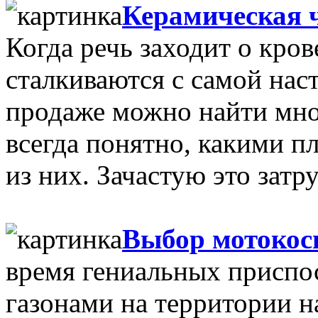
Керамическая 
Когда речь заходит о кро
сталкиваются с самой нас
продаже можно найти мно
всегда понятно, какими п
из них. Зачастую это затр
Выбор мотоко
время гениальных приспос
газонами на территории н