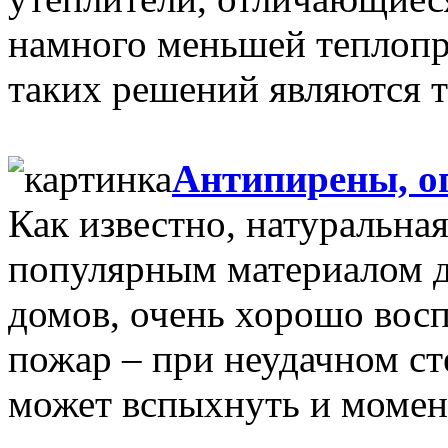
намного меньшей теплоп
таких решений являются т
Антипирены, о
Как известно, натуральна
популярным материалом дл
домов, очень хорошо вос
пожар – при неудачном ст
может вспыхнуть и момент