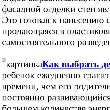
фасадной отделки стен яв
Это готовая к нанесению 
продающаяся в пластиков
самостоятельного разведен
Как выбрать д
ребенок ежедневно тратит
времени, чем его родител
постоянно развивающийся
большем количестве энерг