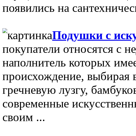
появились на сантехничес
Подушки с иск
покупатели относятся с н
наполнитель которых имее
происхождение, выбирая в
гречневую лузгу, бамбуко
современные искусственн
своим ...