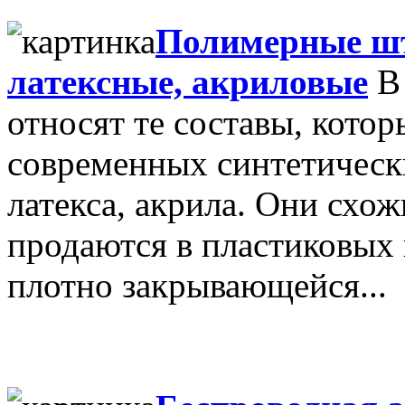
Полимерные шт
латексные, акриловые
В 
относят те составы, котор
современных синтетическ
латекса, акрила. Они схо
продаются в пластиковых в
плотно закрывающейся...