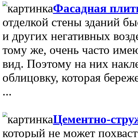
Фасадная пли
отделкой стены зданий б
и других негативных воз
тому же, очень часто им
вид. Поэтому на них нак
облицовку, которая береже
...
Цементно-стр
который не может похваст