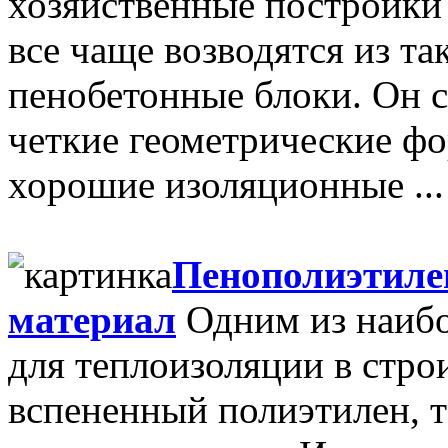
хозяйственные постройки
все чаще возводятся из та
пенобетонные блоки. Он с
четкие геометрические ф
хорошие изоляционные ...
Пенополиэтиле
материал
Одним из наибо
для теплоизоляции в строи
вспененный полиэтилен, т