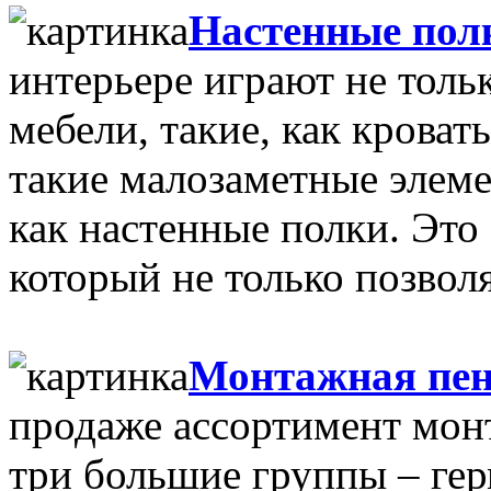
Настенные пол
интерьере играют не тол
мебели, такие, как кровать
такие малозаметные элем
как настенные полки. Это
который не только позволя
Монтажная пе
продаже ассортимент мон
три большие группы – гер