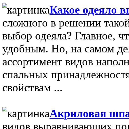
Какое одеяло 
сложного в решении такой 
выбор одеяла? Главное, ч
удобным. Но, на самом д
ассортимент видов напол
спальных принадлежностя
свойствам ...
Акриловая шп
видов выравнивающих пок