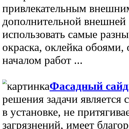
привлекательным внешним
дополнительной внешней 
использовать самые разные
окраска, оклейка обоями,
началом работ ...
Фасадный сай
решения задачи является с
в установке, не притягива
загрязнений, имеет благо