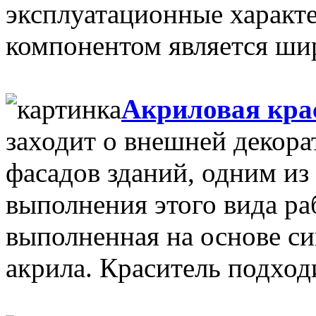
эксплуатационные характ
компонентом является шир
Акриловая кра
заходит о внешней декор
фасадов зданий, одним и
выполнения этого вида раб
выполненная на основе си
акрила. Краситель подходи