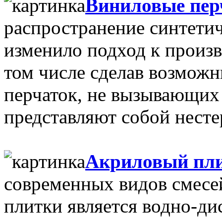
Виниловые пер
распространение синтети
изменило подход к произв
том числе сделав возмож
перчаток, не вызывающих 
представляют собой нестер
Акриловый пл
современных видов смесе
плитки является водно-д