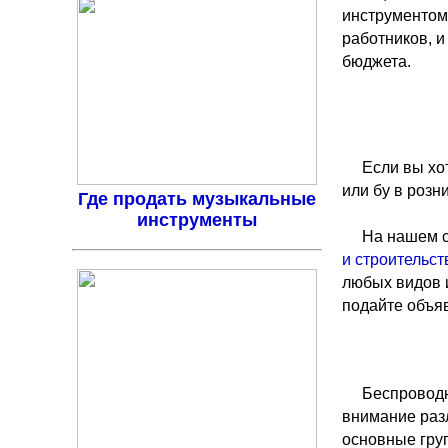
инструментом
работников, и
бюджета.
Если вы хо
или бу в розн
Где продать музыкальные
инструменты
На нашем с
и строительст
любых видов и
подайте объя
Беспроводн
внимание раз
основные гру