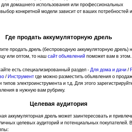
 для домашнего использования или профессиональных
 выбор конкретной модели зависит от ваших потребностей 
Где продать аккумуляторную дрель
тите продать дрель (беспроводную аккумуляторную дрель) 
ицу или оптом, то наш
сайт объявлений
поможет вам в этом.
айте есть специализированный раздел -
Для дома и дачи
/
во
/
Инструмент
где можно разместить объявления о прода
 типов электроинструмента и т.д. Для этого зарегистрируйт
вления в нужную вам рубрику.
Целевая аудитория
ая аккумуляторная дрель может заинтересовать и привлеч
личных целевых аудиторий и потенциальных покупателей. 
ппы: