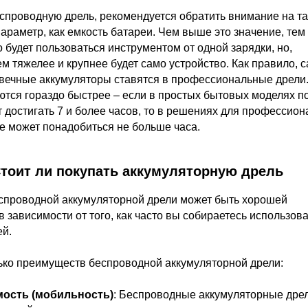
спроводную дрель, рекомендуется обратить внимание на т
араметр, как емкость батареи. Чем выше это значение, тем
будет пользоваться инструментом от одной зарядки, но,
ем тяжелее и крупнее будет само устройство. Как правило, 
овечные аккумуляторы ставятся в профессиональные дрели
ются гораздо быстрее – если в простых бытовых моделях п
 достигать 7 и более часов, то в решениях для профессион
е может понадобиться не больше часа.
тоит ли покупать аккумуляторную дрель
спроводной аккумуляторной дрели может быть хорошей
в зависимости от того, как часто вы собираетесь использова
ей.
ько преимуществ беспроводной аккумуляторной дрели:
ость (мобильность)
: Беспроводные аккумуляторные дре