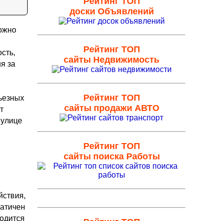
Рейтинг ТОП
доски Объявлений
можно
Рейтинг ТОП
сть,
сайты Недвижимость
я за
Рейтинг ТОП
рьезных
сайты продажи АВТО
т
 улице
Рейтинг ТОП
сайты поиска Работы
йствия,
матичен
ходится