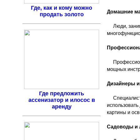
Где, как и кому можно
Домашние ма
продать золото
Люди, зани
многофункцио
Профессиона
Профессион
мощных инстр
Дизайнеры и
Где предложить
Специалист
ассенизатор и илосос в
использовать 
аренду
картины и ос
Садоводы и 