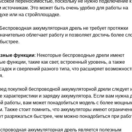
ысокой переносимостью, поскольку не нужно подключение к
 источникам. Это может быть очень удобно для работы на
духе или на стройплощадке.
 Беспроводная аккумуляторная дрель не требует протяжки
значительно облегчает работу и позволяет достичь более с
 быстрее.
азные функции
: Некоторые беспроводные дрели имеют
е функции, такие как свет, встроенный уровень, а также
адок и сверлений разного типа, что расширяет возможност
я.
ред покупкой беспроводной аккумуляторной дрели следует 
е характеристики и зарядку аккумулятора. Если вам нужна 
ой работы, вам может понадобиться модель с более мощны
м. Также стоит помнить, что аккумуляторы имеют ограниче
ут разряжаться быстрее, чем можно понадобиться при рабо
еспроводная аккумуляторная дрель является полезным