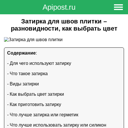
Apipost.ru
Вход в Личный кабинет
Регистрация
Затирка для швов плитки –
разновидности, как выбрать цвет
Содержание
:
- Для чего используют затирку
- Что такое затирка
- Виды затирки
- Как выбрать цвет затирки
- Как приготовить затирку
- Что лучше затирка или герметик
- Что лучше использовать затирку или силикон