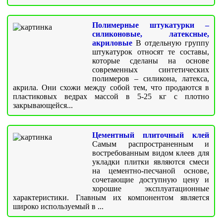
Полимерные штукатурки –
силиконовые, латексные,
акриловые
В отдельную группу
штукатурок относят те составы,
которые сделаны на основе
современных синтетических
полимеров – силикона, латекса,
акрила. Они схожи между собой тем, что продаются в
пластиковых ведрах массой в 5-25 кг с плотно
закрывающейся...
Цементный плиточный клей
Самым распространенным и
востребованным видом клеев для
укладки плитки являются смеси
на цементно-песчаной основе,
сочетающие доступную цену и
хорошие эксплуатационные
характеристики. Главным их компонентом является
широко используемый в ...