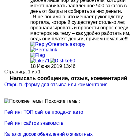
удобна лишь порталу ремонтник, который
может набивать заявленное 500 заказов в
день от балды и собирать за них деньги.
Я не понимаю, что мешает руководству
портала, который существует столько лет,
проанализировать и провести опрос среди
мастеров на тему – как удобно работать им,
ведь они платят деньги, причем немалые!!!
Ответить автору
71
60
18 Июня 2019 13:46
Страница 1 из 1
Написать сообщение, отзыв, комментарий
Открыть форму для отзыва или комментария
Похожие темы:
Рейтинг ТОП сайтов продажи авто
Рейтинг сайтов знакомств
Каталог досок объявлений о животных