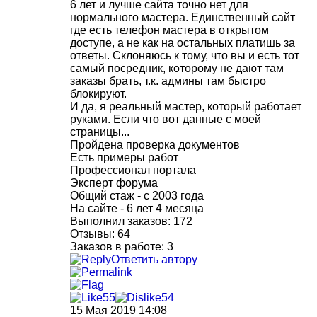
6 лет и лучше сайта точно нет для
нормального мастера. Единственный сайт
где есть телефон мастера в открытом
доступе, а не как на остальных платишь за
ответы. Склоняюсь к тому, что вы и есть тот
самый посредник, которому не дают там
заказы брать, т.к. админы там быстро
блокируют.
И да, я реальный мастер, который работает
руками. Если что вот данные с моей
страницы...
Пройдена проверка документов
Есть примеры работ
Профессионал портала
Эксперт форума
Общий стаж - c 2003 года
На сайте - 6 лет 4 месяца
Выполнил заказов: 172
Отзывы: 64
Заказов в работе: 3
Ответить автору
55
54
15 Мая 2019 14:08