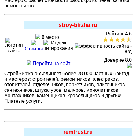
мастеров, расчет стоимости работ, фото, цены, каталог
ремонтников.
stroy-birzha.ru
Рейтинг 4.6
6 место
-
Отзывы
н/д
Доверие 8.0
Перейти на сайт
СтройБиржа объединяет более 28 000 частных бригад
и мастеров: строителей, ремонтников, электриков,
отопителей, отделочников, паркетчиков, плиточников,
сантехников, штукатуров, маляров, монолитчиков,
монтажников, каменщиков, кровельщиков и других!
Платные услуги.
remtrust.ru