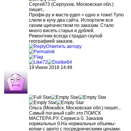
Сергей73
(Серпухов, Московская обл.)
пишет...
Профи-ру и масте-рдел = одно и тоже! Тупо
слили в кучу два сайта. Испортили все
своим щипачеством по заказам. Стало
много висеть старья и дублей.
Ремонтник всегда страдал скупой
географией заказов.
Ответить автору
72
64
19 Июня 2018 14:49
Ольга
(Можайск, Московская обл.)
пишет...
Самый поганый сайт это ПОИСК
МАСТЕРА.РУ. Сервиса 0. Заказов
нормальных 0.На нормальные объемы-
копии с авито с посредническими ценами.