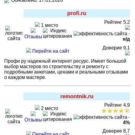
Обновлено: 17.01.2026
profi.ru
Рейтинг 5.2
1 место
-
Отзывы
н/д
Доверие 9.1
Перейти на сайт
Профи ру надежный интернет ресурс. Имеет большой
выбор мастеров по строительству и ремонту с
подробными анкетами, ценами и реальными отзывами
о каждом мастере.
remontnik.ru
Рейтинг 4.9
2 место
-
Отзывы
4%
Доверие 8.7
Перейти на сайт