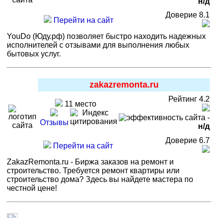
н/д
Доверие 8.1
Перейти на сайт
YouDo (Юду.рф) позволяет быстро находить надежных
исполнителей с отзывами для выполнения любых
бытовых услуг.
zakazremonta.ru
Рейтинг 4.2
11 место
-
Отзывы
н/д
Доверие 6.7
Перейти на сайт
ZakazRemonta.ru - Биржа заказов на ремонт и
строительство. Требуется ремонт квартиры или
строительство дома? Здесь вы найдете мастера по
честной цене!