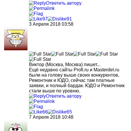
Ответить автору
97
91
3 Апреля 2018 03:58
Виктор
(Москва, Москва)
пишет...
Ещё недавно сайты Profi.ru и Masterdel.ru
были на голову выше своих конкурентов,
Ремонтник и ЮДО, сейчас там платные
заявки, и полный бардак. ЮДО и Ремонтник
стали выше по уровню.
Ответить автору
66
65
7 Апреля 2018 10:48