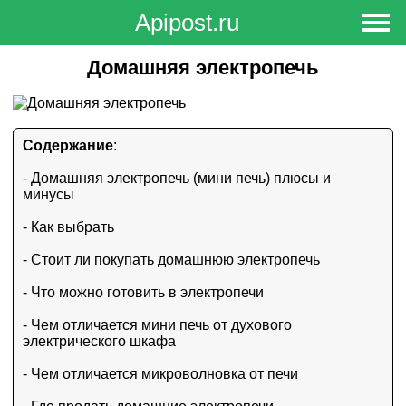
Apipost.ru
Вход в Личный кабинет
Регистрация
Домашняя электропечь
Содержание
:
- Домашняя электропечь (мини печь) плюсы и
минусы
- Как выбрать
- Стоит ли покупать домашнюю электропечь
- Что можно готовить в электропечи
- Чем отличается мини печь от духового
электрического шкафа
- Чем отличается микроволновка от печи