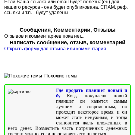
Если Ваша ссылка или email будет полезна(ен) для
нашего ресурса - она будет опубликована. СПАМ, реф.
ссылки и т.п. - будут удалены!
Сообщения, Комментарии, Отзывы
Отзывов и комментариев пока нет...
Написать сообщение, отзыв, комментарий
Открыть форму для отзыва или комментария
Похожие темы:
Где продать планшет новый и
бу
Когда покупаешь новый
планшет он кажется самым
лучшим и современным, но
проходит некоторое время, и он
может стать ненужным, и тогда
становится жаль вложенных в
него денег. Возместить часть потраченных денежных
средств можно, если не оставлять его пылиться...