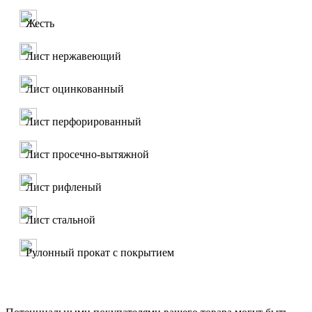
Жесть
Лист нержавеющий
Лист оцинкованный
Лист перфорированный
Лист просечно-вытяжной
Лист рифленый
Лист стальной
Рулонный прокат с покрытием