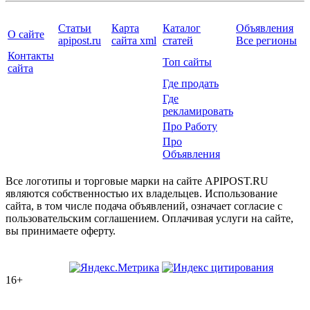
Статьи
Карта
Каталог
Объявления
О сайте
apipost.ru
сайта xml
статей
Все регионы
Контакты
Топ сайты
сайта
Где продать
Где
рекламировать
Про Работу
Про
Объявления
Все логотипы и торговые марки на сайте APIPOST.RU
являются собственностью их владельцев. Использование
сайта, в том числе подача объявлений, означает согласие с
пользовательским соглашением. Оплачивая услуги на сайте,
вы принимаете оферту.
16+