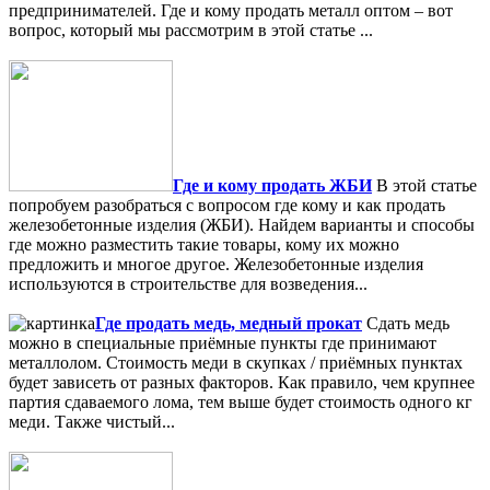
предпринимателей. Где и кому продать металл оптом – вот
вопрос, который мы рассмотрим в этой статье ...
Где и кому продать ЖБИ
В этой статье
попробуем разобраться с вопросом где кому и как продать
железобетонные изделия (ЖБИ). Найдем варианты и способы
где можно разместить такие товары, кому их можно
предложить и многое другое. Железобетонные изделия
используются в строительстве для возведения...
Где продать медь, медный прокат
Сдать медь
можно в специальные приёмные пункты где принимают
металлолом. Стоимость меди в скупках / приёмных пунктах
будет зависеть от разных факторов. Как правило, чем крупнее
партия сдаваемого лома, тем выше будет стоимость одного кг
меди. Также чистый...