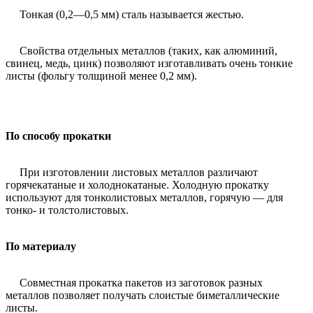
Тонкая (0,2—0,5 мм) сталь называется жестью.
Свойства отдельных металлов (таких, как алюминий,
свинец, медь, цинк) позволяют изготавливать очень тонкие
листы (фольгу толщиной менее 0,2 мм).
По способу прокатки
При изготовлении листовых металлов различают
горячекатаные и холоднокатаные. Холодную прокатку
используют для тонколистовых металлов, горячую — для
тонко- и толстолистовых.
По материалу
Совместная прокатка пакетов из заготовок разных
металлов позволяет получать слоистые биметаллические
листы.