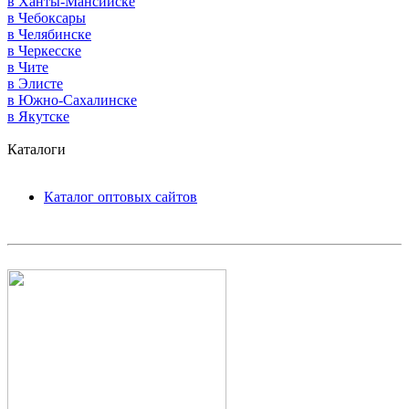
в Ханты-Мансийске
в Чебоксары
в Челябинске
в Черкесске
в Чите
в Элисте
в Южно-Сахалинске
в Якутске
Каталоги
Каталог оптовых сайтов