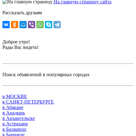
На главную страницу сайта
Рассказать друзьям
Доброе утро!
Рады Вас видеть!
Поиск объявлений в популярных городах
в МОСКВЕ
в САНКТ-ПЕТЕРБУРГЕ
в Абакане
в Анадырь
в Архангельске
в Астрахане
в Балашихе
в Барнауле