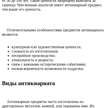
от 30 до 100 лет. Такие ценности запрещено вывозить за
границу. Чем меньше аналогов имеет антикварный предмет,
тем выше его ценность.
Отличительными особенностями предметов антиквариата
являются:
культурная или художественная ценность;
сложность их изготовления;
несерийное производство;
уникальность и редкость;
связь с важными историческими событиями;
низкая вероятность возможности подделки.
Виды антиквариата
Антикварные предметы часто изготовлены из
драгоценных металлов, камней, или украшены ими. Их