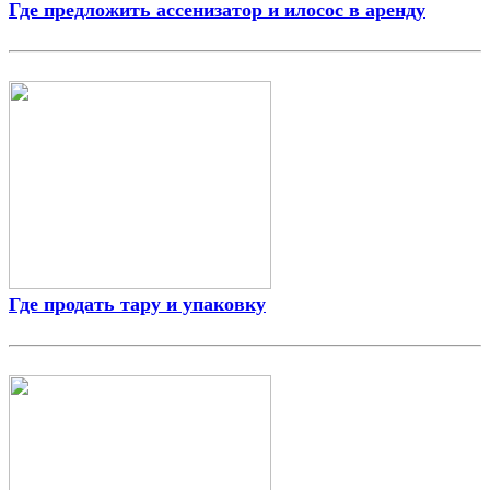
Где предложить ассенизатор и илосос в аренду
Где продать тару и упаковку