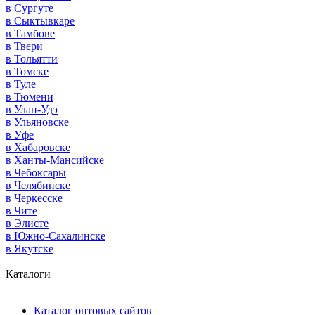
в Сургуте
в Сыктывкаре
в Тамбове
в Твери
в Тольятти
в Томске
в Туле
в Тюмени
в Улан-Удэ
в Ульяновске
в Уфе
в Хабаровске
в Ханты-Мансийске
в Чебоксары
в Челябинске
в Черкесске
в Чите
в Элисте
в Южно-Сахалинске
в Якутске
Каталоги
Каталог оптовых сайтов