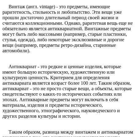
Винтаж (англ. vintage) - это предметы, имеющие
раритетность, стильность и любопытство. Эти вещи уже
прошли достаточно длительный период своей жизни и
считаются коллекционными. Однако, раритетная вещь еще не
обязательно является антиквариатной. Винтажные предметы
могут быть либо массовыми (например, старые пластинки,
стулья, одежда), либо некоторые эксклюзивные и дорогие
вещи (например, предметы ретро-дизайна, старинные
автомобили).
Антиквариат - это редкие и ценные изделия, которые
имеют большую историческую, художественную или
культурную ценность. Критерием для определения
антиквариата является возраст более 100 лет. Таким образом,
антиквариат - это не просто старые вещи, а объекты, которые
свидетельствуют о каких-то исторических событиях или
эпохах. Антикварные предметы могут включать в себя
материалы, изделия и предметы исторического,
художественного, этнографического, науковедческого и
других разделов культуры и истории.
Таким образом, разница между винтажем и антиквариатом