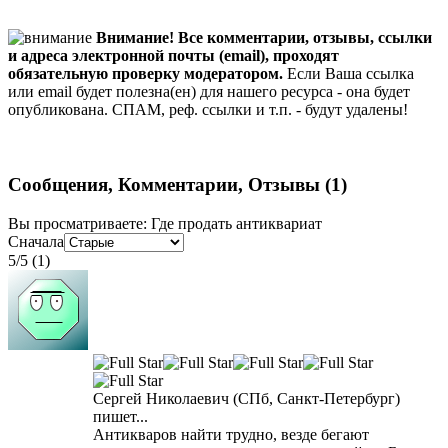
Внимание! Все комментарии, отзывы, ссылки
и адреса электронной почты (email), проходят
обязательную проверку модератором.
Если Ваша ссылка
или email будет полезна(ен) для нашего ресурса - она будет
опубликована. СПАМ, реф. ссылки и т.п. - будут удалены!
Сообщения, Комментарии, Отзывы
(1)
Вы просматриваете
:
Где продать антиквариат
Сначала
5
/
5
(
1
)
Сергей Николаевич
(СПб, Санкт-Петербург)
пишет...
Антикваров найти трудно, везде бегают