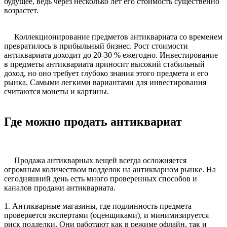
будущее, ведь через несколько лет его стоимость существенно
возрастет.
Коллекционирование предметов антиквариата со временем
превратилось в прибыльный бизнес. Рост стоимости
антиквариата доходит до 20-30 % ежегодно. Инвестирование
в предметы антиквариата приносит высокий стабильный
доход, но оно требует глубоко знания этого предмета и его
рынка. Самыми легкими вариантами для инвестирования
считаются монеты и картины.
Где можно продать антиквариат
Продажа антикварных вещей всегда осложняется
огромным количеством подделок на антикварном рынке. На
сегодняшний день есть много проверенных способов и
каналов продажи антиквариата.
1. Антикварные магазины, где подлинность предмета
проверяется экспертами (оценщиками), и минимизируется
риск подделки. Они работают как в режиме офлайн, так и