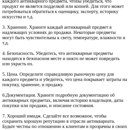
каждого антикварного предмета, чтобы убедиться, что
продукт не является подделкой или копией. Для этого может
потребоваться обратиться к оценщику, эксперту, историку
искусства и т.д.
3. Хранение. Храните каждый антикварный предмет в
надлежащих условиях до продажи. Некоторые предметы
могут быть чувствительны к свету, температуре, влажности и
т.д.
4. Безопасность. Убедитесь, что антикварные предметы
находятся в безопасном месте и никто не может повредить
или украсть их.
5. Цена. Определите справедливую рыночную цену для
каждого предмета и убедитесь, что цена покрывает затраты на
покупку, хранение, и продажу.
6.Документация. Храните подробную документацию об
антикварных предметах, включая историю владельцев, даты
покупки или продажи, и описание состояния.
7. Хороший имидж. Сделайте все возможное, чтобы
сохранить хорошую репутацию в отрасли антиквариата.
Будьте честны по отношению к клиентам и прозрачны в своих