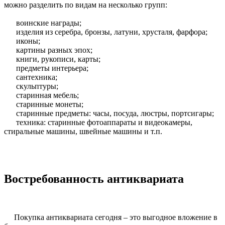
можно разделить по видам на несколько групп:
воинские награды;
изделия из серебра, бронзы, латуни, хрусталя, фарфора;
иконы;
картины разных эпох;
книги, рукописи, карты;
предметы интерьера;
сантехника;
скульптуры;
старинная мебель;
старинные монеты;
старинные предметы: часы, посуда, люстры, портсигары;
техника: старинные фотоаппараты и видеокамеры,
стиральные машины, швейные машины и т.п.
Востребованность антиквариата
Покупка антиквариата сегодня – это выгодное вложение в