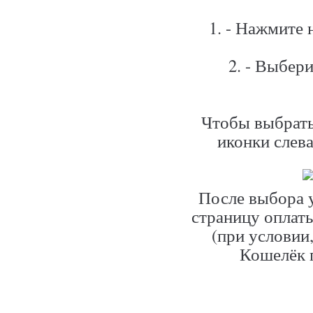
1. - Нажмите
2. - Выбер
Чтобы выбрать
иконки слева
После выбора у
страницу оплат
(при условии,
Кошелёк 