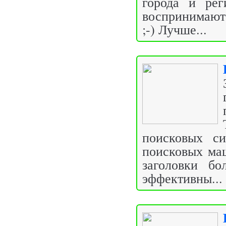
города и рег
воспринимают
;-) Лучше...
поисковых си
поисковых маш
заголовки бо
эффективны...