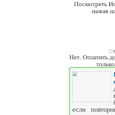
Посмотреть Ис
нажав на
Нет. Оплатить д
только
если повторн