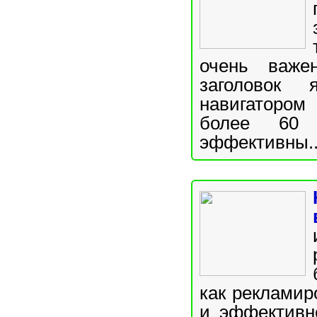
очень важе
заголовок
навигатором
более 60 
эффективны..
как рекламир
и эффективне