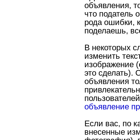
объявления, то
что податель 
рода ошибки, к
поделаешь, вс
В некоторых с
изменить текст
изображение (
это сделать).
объявления то
привлекательн
пользователей
объявление п
Если вас, по 
внесенные изм