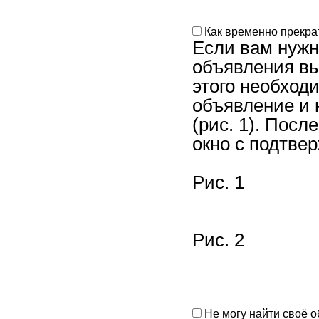
Как временно прекра
Если вам нужн
объявления вы
этого необход
объявление и 
(рис. 1). Посл
окно с подтве
Рис. 1
Рис. 2
Не могу найти своё 