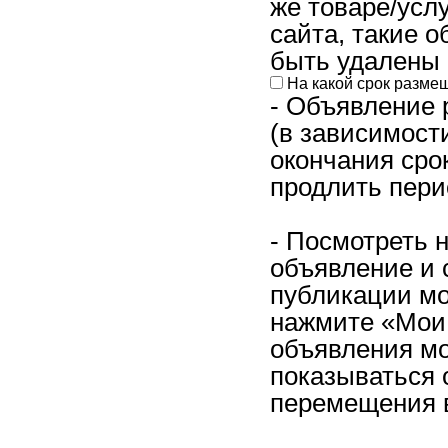
же товаре/усл
сайта, такие 
быть удалены 
На какой срок разме
- Объявление 
(в зависимост
окончания сро
продлить пери
- Посмотреть 
объявление и 
публикации мо
нажмите «Мои 
объявления мо
показываться 
перемещения в