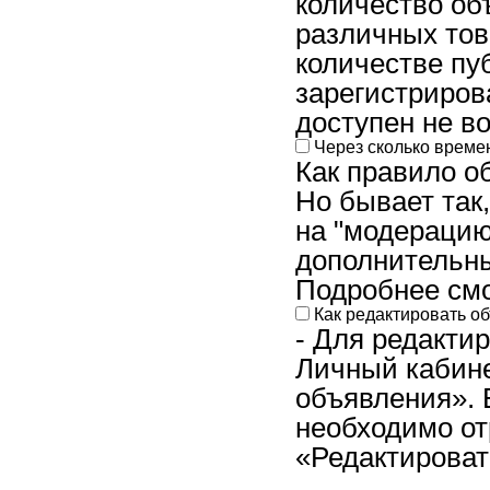
количество об
различных тов
количестве пу
зарегистриров
доступен не во
Через сколько време
Как правило о
Но бывает так
на "модерацию
дополнительны
Подробнее смо
Как редактировать о
- Для редакти
Личный кабине
объявления». 
необходимо от
«Редактировать