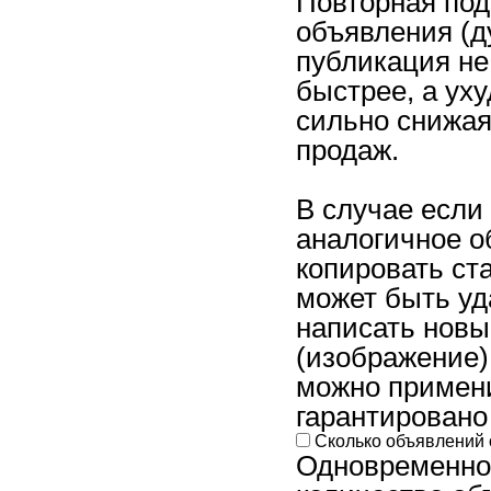
Повторная под
объявления (д
публикация не
быстрее, а ух
сильно снижая 
продаж.
В случае если
аналогичное о
копировать ст
может быть уд
написать новы
(изображение)
можно примени
гарантировано
Сколько объявлений 
Одновременно