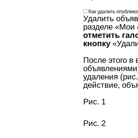
Как удалить опублик
Удалить объяв
разделе «Мои 
отметить гал
кнопку
«Удалит
После этого в 
объявлениями)
удаления (рис.
действие, объ
Рис. 1
Рис. 2