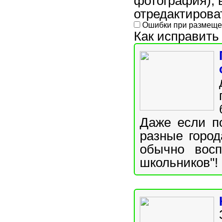
фотография), 
отредактирова
Ошибки при размеще
Как исправит
Даже если п
разные город
обычно вос
школьников"! 