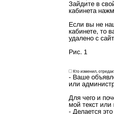
Зайдите в сво
кабинета нажм
Если вы не на
кабинете, то 
удалено с сай
Рис. 1
Кто изменил, отреда
- Ваше объявл
или администр
Для чего и по
мой текст или
- Делается эт