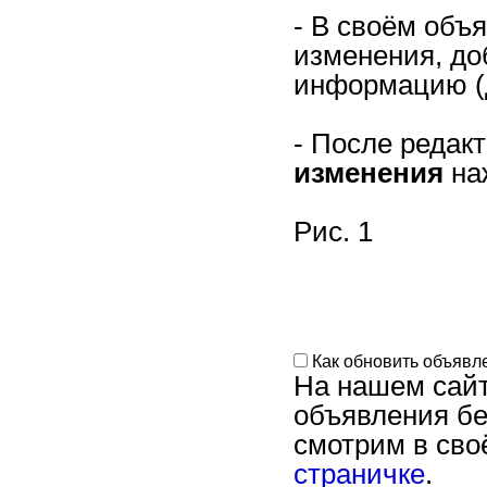
- В своём объ
изменения, до
информацию (до
- После редак
изменения
на
Рис. 1
Как обновить объявл
На нашем сайт
объявления бе
смотрим в сво
страничке
.