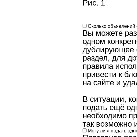
Рис. 1
Сколько объявлений 
Вы можете раз
одном конкрет
дублирующее (
раздел, для др
правила исполь
привести к бл
на сайте и уд
В ситуации, к
подать ещё од
необходимо пр
так возможно 
Могу ли я подать одн