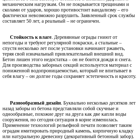
механическим нагрузкам. Он не покрывается трещинами и
сколами от ударов, хорошо противостоит вандализму – его
фактически невозможно разрушить. Заявленный срок службы
составляет 50 лет, а реальный – не ограничен.
Стойкость к влаге
. Деревянные ограды гниют от
непогоды и требуют регулярной покраски, а стальные –
спустя несколько лет после установки начинают ржаветь,
теряя свой изначальный привлекательный внешний вид.
Бетон лишен этого недостатка – он не боится дождя и снега.
Для производства заборных секций используется материал с
пониженной водопроницаемостью, который не впитывает в
себя влагу – он долгие годы сохраняет эстетичность и красоту.
Разнообразный дизайн
. Буквально несколько десятков лет
назад заборы из бетона представляли собой скучные и
однообразные, похожие друг на друга как две капли воды
сооружения, но сегодня ситуация в корне изменилась.
Применение технологий рельефной печати позволяет таким
оградам имитировать природный камень, кирпичную кладку
или натуральную древесину (декоративный бетонный забор).