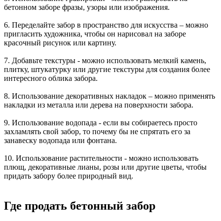
бетонном заборе фразы, узоры или изображения.
6. Переделайте забор в пространство для искусства – можно
пригласить художника, чтобы он нарисовал на заборе
красочный рисунок или картину.
7. Добавьте текстуры - можно использовать мелкий камень,
плитку, штукатурку или другие текстуры для создания более
интересного облика забора.
8. Использование декоративных накладок – можно применять
накладки из металла или дерева на поверхности забора.
9. Использование водопада - если вы собираетесь просто
захламлять свой забор, то почему бы не спрятать его за
занавеску водопада или фонтана.
10. Использование растительности - можно использовать
плющ, декоративные лианы, розы или другие цветы, чтобы
придать забору более природный вид.
Где продать бетонный забор