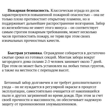
Пожарная безопасность
. Классическая ограда из досок
характеризуются повышенной пожарной опасностью – она не
только плохо противостоит открытому пламени, но и
поддерживает дальнейшее распространение возгорания. Забор
из железобетона не имеет этого минуса – он соответствует
самым строгим пожарным требованиям, может несколько
часов противостоять пожару, не теряя при этом своих
изначальных прочностных качеств.
Быстрая установка
. Ограждение собирается в достаточно
сжатые сроки из готовых секций. Монтаж забора вокруг
загородного дома силами 2-3 человек занимает около 7 дней.
При этом он может быть установлен на любых типах грунтов,
а также на местности с перепадом высот.
Бетонный забор долговечен и не требует дополнительного
ухода – он не нуждается в регулярной окраске в процессе
эксплуатации, самостоятельно очищается от накопившейся
пыли и других загрязнений во время дождя. При этом за счет
своей прочности и массивности, он обеспечивает надежную
защиту от проникновения злоумышленников.