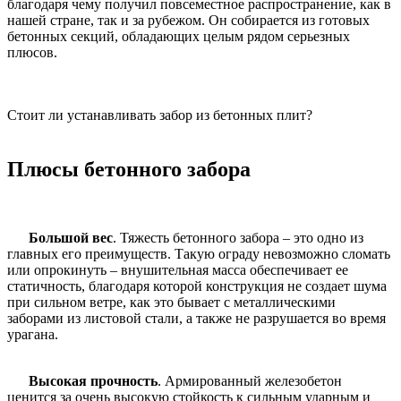
благодаря чему получил повсеместное распространение, как в
нашей стране, так и за рубежом. Он собирается из готовых
бетонных секций, обладающих целым рядом серьезных
плюсов.
Стоит ли устанавливать забор из бетонных плит?
Плюсы бетонного забора
Большой вес
. Тяжесть бетонного забора – это одно из
главных его преимуществ. Такую ограду невозможно сломать
или опрокинуть – внушительная масса обеспечивает ее
статичность, благодаря которой конструкция не создает шума
при сильном ветре, как это бывает с металлическими
заборами из листовой стали, а также не разрушается во время
урагана.
Высокая прочность
. Армированный железобетон
ценится за очень высокую стойкость к сильным ударным и