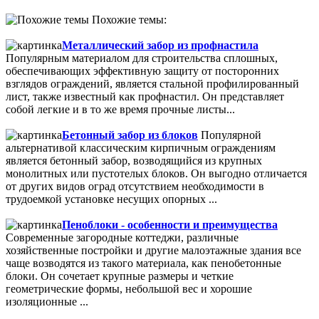
Похожие темы:
Металлический забор из профнастила
Популярным материалом для строительства сплошных,
обеспечивающих эффективную защиту от посторонних
взглядов ограждений, является стальной профилированный
лист, также известный как профнастил. Он представляет
собой легкие и в то же время прочные листы...
Бетонный забор из блоков
Популярной
альтернативой классическим кирпичным ограждениям
является бетонный забор, возводящийся из крупных
монолитных или пустотелых блоков. Он выгодно отличается
от других видов оград отсутствием необходимости в
трудоемкой установке несущих опорных ...
Пеноблоки - особенности и преимущества
Современные загородные коттеджи, различные
хозяйственные постройки и другие малоэтажные здания все
чаще возводятся из такого материала, как пенобетонные
блоки. Он сочетает крупные размеры и четкие
геометрические формы, небольшой вес и хорошие
изоляционные ...