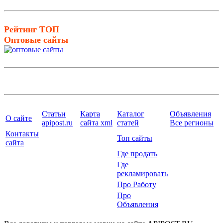
Рейтинг ТОП
Оптовые сайты
Статьи
Карта
Каталог
Объявления
О сайте
apipost.ru
сайта xml
статей
Все регионы
Контакты
Топ сайты
сайта
Где продать
Где
рекламировать
Про Работу
Про
Объявления