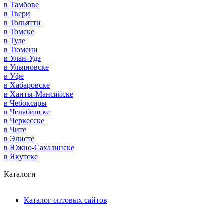
в Тамбове
в Твери
в Тольятти
в Томске
в Туле
в Тюмени
в Улан-Удэ
в Ульяновске
в Уфе
в Хабаровске
в Ханты-Мансийске
в Чебоксары
в Челябинске
в Черкесске
в Чите
в Элисте
в Южно-Сахалинске
в Якутске
Каталоги
Каталог оптовых сайтов