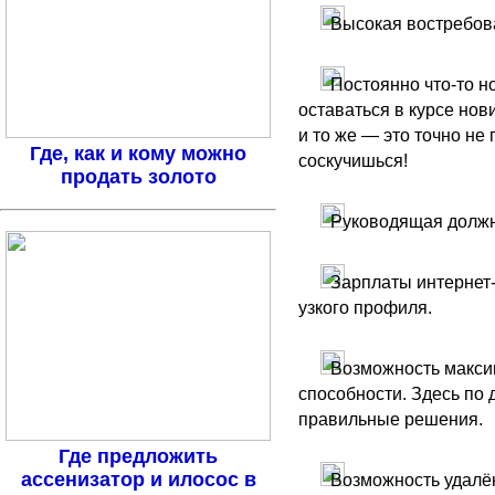
Высокая востребова
Постоянно что-то но
оставаться в курсе нов
и то же — это точно не
Где, как и кому можно
соскучишься!
продать золото
Руководящая должно
Зарплаты интернет-
узкого профиля.
Возможность максим
способности. Здесь по 
правильные решения.
Где предложить
ассенизатор и илосос в
Возможность удалён