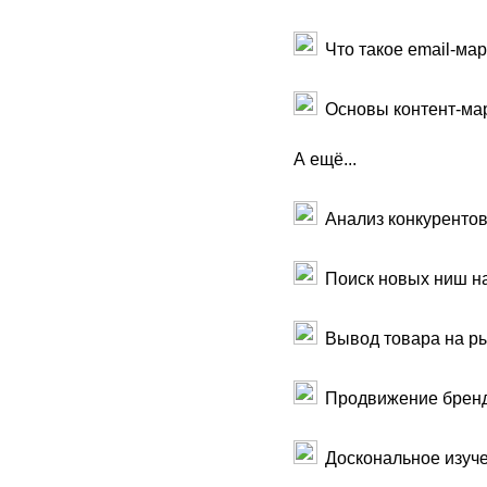
Что такое email-мар
Основы контент-мар
А ещё...
Анализ конкурентов
Поиск новых ниш на
Вывод товара на ры
Продвижение бренд
Доскональное изуче