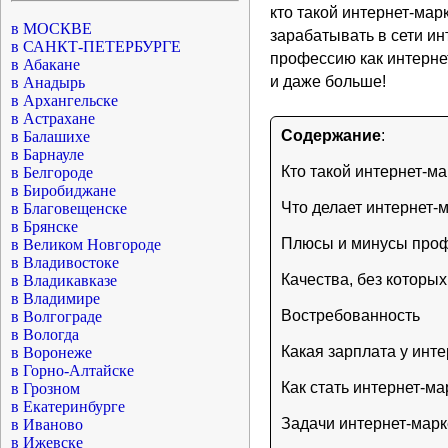
кто такой интернет-мар
в МОСКВЕ
зарабатывать в сети ин
в САНКТ-ПЕТЕРБУРГЕ
профессию как интерне
в Абакане
и даже больше!
в Анадырь
в Архангельске
в Астрахане
Содержание
:
в Балашихе
в Барнауле
Кто такой интернет-ма
в Белгороде
в Биробиджане
Что делает интернет-
в Благовещенске
в Брянске
Плюсы и минусы проф
в Великом Новгороде
в Владивостоке
Качества, без которых
в Владикавказе
в Владимире
Востребованность
в Волгограде
в Вологда
Какая зарплата у инт
в Воронеже
в Горно-Алтайске
Как стать интернет-ма
в Грозном
в Екатеринбурге
Задачи интернет-марк
в Иваново
в Ижевске