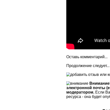
Оставь комментарий...
Продолжение следует...
Внимание!
электронной почты (e
модератором.
Если Ва
ресурса - она будет опу