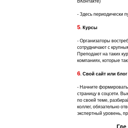
ВКонтакте)
- Здесь периодически п
5
.
Курсы
- Организаторы востр
сотрудничают с крупны
Преподают на таких кур
компаниях, которые так
6
.
Свой сайт или блог
- Начните формировать 
страницу в соцсети. В
по своей теме, разбир
коллег, обязательно от
экспертный уровень, пр
Где