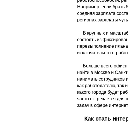
работоспособности, рег
Например, если брать б
средняя зарплата состав
регионах зарплаты чуть
В крупных и масштаб
состоять из фиксирова
перевыполнение плана р
исключительно от рабо
Больше всего офисн
найти в Москве и Санк
нанимать сотрудников и
как работодателю, так 
какого города будет ра
часто встречается для
задач в сфере интернет
Как стать инте