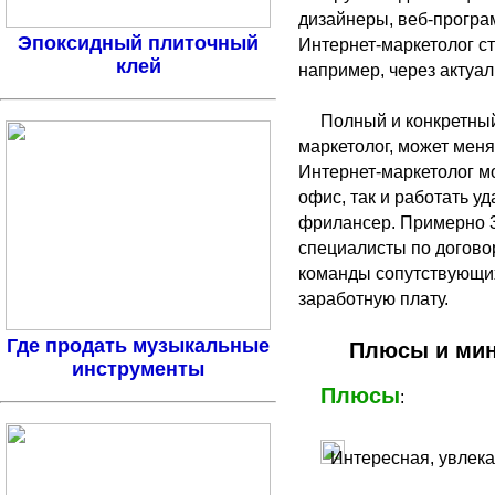
дизайнеры, веб-програм
Эпоксидный плиточный
Интернет-маркетолог ст
клей
например, через актуа
Полный и конкретный
маркетолог, может менят
Интернет-маркетолог мо
офис, так и работать у
фрилансер. Примерно 3
специалисты по догово
команды сопутствующих
заработную плату.
Где продать музыкальные
Плюсы и мин
инструменты
Плюсы
:
Интересная, увлека