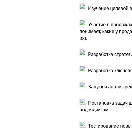
Изучение целевой а
Участие в продажах
понимает, какие у прод
их).
Разработка стратег
Разработка ключевы
Запуск и анализ ре
Постановка задач 
подрядчикам.
Тестирование новых