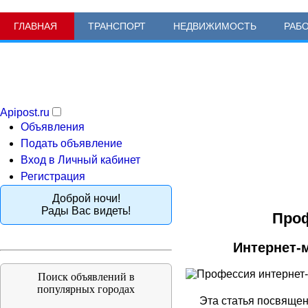
ГЛАВНАЯ
ТРАНСПОРТ
НЕДВИЖИМОСТЬ
РАБ
Apipost.ru
Объявления
Подать объявление
Вход в Личный кабинет
Регистрация
Доброй ночи!
Рады Вас видеть!
Проф
Интернет-м
Поиск объявлений в
популярных городах
Эта статья посвящен