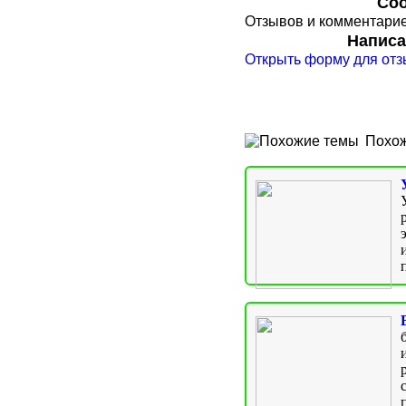
Соо
Отзывов и комментариев
Написа
Открыть форму для отз
Похож