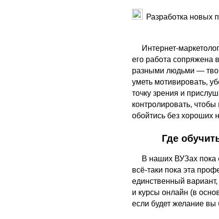
Разработка новых пр
Интернет-маркетолог
его работа сопряжена в
разными людьми — твор
уметь мотивировать, уб
точку зрения и прислуш
контролировать, чтобы 
обойтись без хороших 
Где обучит
В наших ВУЗах пока 
всё-таки пока эта про
единственный вариант, 
и курсы онлайн (в осно
если будет желание вы 