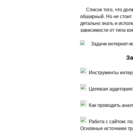
Список того, что дол
обширный. Но не стоит 
детально знать и испол
зависимости от типа ко
За
Инструменты интерн
Целевая аудитория:
Как проводить анал
Работа с сайтом: п
Основные источники тр