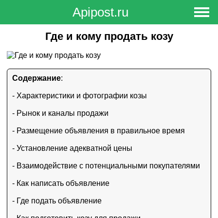
Apipost.ru
Вход в Личный кабинет
Регистрация
Где и кому продать козу
Содержание
:
- Характеристики и фотографии козы
- Рынок и каналы продажи
- Размещение объявления в правильное время
- Установление адекватной цены
- Взаимодействие с потенциальными покупателями
- Как написать объявление
- Где подать объявление