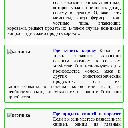
сельскохозяйственных животных,
которое может приносить доход
своему владельцу. Однако, есть
моменты, когда фермеры или
частные лица, владеющие
коровами, решают продать их. В таком случае, возникает
вопрос – где можно продать корову ...
Где купить корову
Коровы и
телята являются жизненно
важным активом в сельском
хозяйстве. Они используются для
производства молока, мяса и
других животноводческих
продуктов. Если вы
заинтересованы в покупке коров или телят, то
необходимо знать, где можно их выгодно и безопасно
приобрести ...
Где продать свиней и поросят
Если вы занимаетесь разведением
свиней, одним из главных