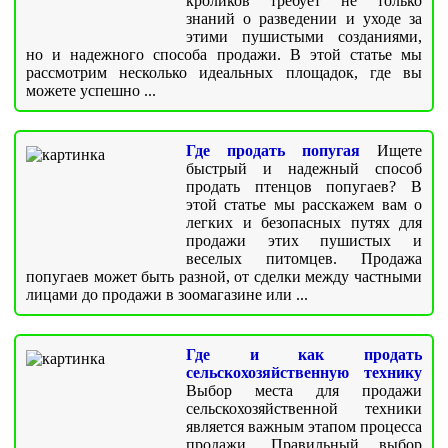
кроликов требует не только
знаний о разведении и уходе за
этими пушистыми созданиями,
но и надежного способа продажи. В этой статье мы
рассмотрим несколько идеальных площадок, где вы
можете успешно ...
Где продать попугая
Ищете
быстрый и надежный способ
продать птенцов попугаев? В
этой статье мы расскажем вам о
легких и безопасных путях для
продажи этих пушистых и
веселых питомцев. Продажа
попугаев может быть разной, от сделки между частными
лицами до продажи в зоомагазине или ...
Где и как продать
сельскохозяйственную технику
Выбор места для продажи
сельскохозяйственной техники
является важным этапом процесса
продажи. Правильный выбор