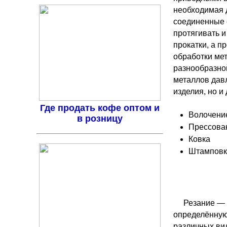
необходимая 
соединенные 
протягивать и
прокатки, а п
обработки мет
разнообразно
металлов дав
изделия, но и
Где продать кофе оптом и
Волочени
в розницу
Прессова
Ковка
Штамповк
Резание — 
определённую
различных вид