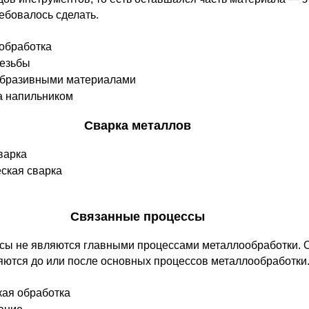
ребовалось сделать.
обработка
резьбы
абразивными материалами
а напильником
Сварка металлов
варка
ская сварка
Связанные процессы
сы не являются главными процессами металлообработки. 
яются до или после основных процессов металлообработки
кая обработка