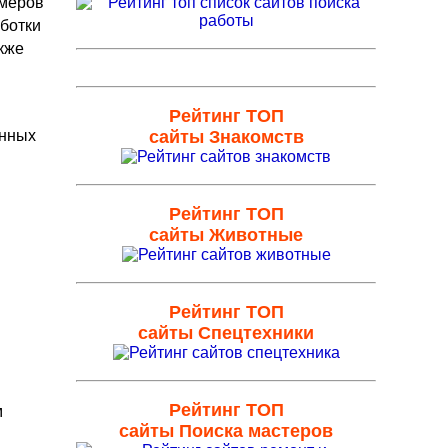
змеров
аботки
кже
Рейтинг ТОП
енных
сайты Знакомств
Рейтинг ТОП
сайты Животные
Рейтинг ТОП
сайты Спецтехники
Рейтинг ТОП
м
сайты Поиска мастеров