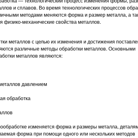
аботка — технологический процесс изменения формы, ра
аллов и сплавов. Во время технологических процессов обр
личными методами меняются форма и размер металла, а та
ся физико-механические свойства металлов.
тки металлов с целью их изменения и достижения поставл
яются различные методы обработки металлов. Основными
аботки металлов являются:
 металлов давлением
кая обработка
таллов
ообработке изменяется форма и размеры металла, деталя
лаемая форма при помощи одного или нескольких методов