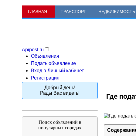
ГЛАВНАЯ
ТРАНСПОРТ
НЕДВИЖИМОСТЬ
Apipost.ru
Объявления
Подать объявление
Вход в Личный кабинет
Регистрация
Добрый день!
Рады Вас видеть!
Где пода
Поиск объявлений в
популярных городах
Содержани