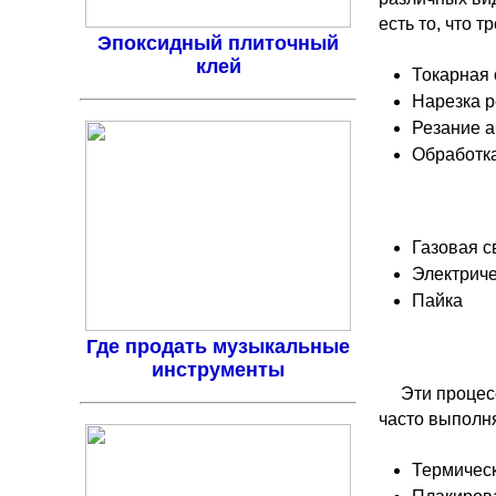
есть то, что т
Эпоксидный плиточный
клей
Токарная 
Нарезка 
Резание 
Обработк
Газовая с
Электриче
Пайка
Где продать музыкальные
инструменты
Эти процес
часто выполн
Термичес