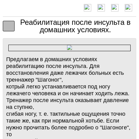
Реабилитация после инсульта в
домашних условиях.
Предлагаем в домашних условиях
реабилитацию после инсульта. Для
восстановления даже лежачих больных есть
треннажер "Шагоног",
котрый легко устанавливается под ногу
лежачего человека и он начинает ходить лежа.
Тренажер после инсульта оказывает давление
на ступню,
сгибая ногу, т. е. тактильные ощущения точно
такие же, как при нормальной хотьбе. Если
нужно прочитать более подробно о "Шагоноге",
то