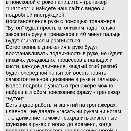
в поисковой строке напишите - тренажер
"Шагоног" и найдете наш сайт с видео и
подробной инструкцией.
Восстановление руки с помощью тренажера
"Бутон" будет простым, близким надо только
закрепить руку в тренажере и 40 минут пальцы
будут сгибаться и разгибаться.
Естественные движения в руке будут
восстанавливать подвижность в руке, не будет
никаких увядающих процессов в пальцах и
кисти, каждое движение, каждый сгиб-разгиб
будет очередной попыткой восстановить
самостоятельное движение в руке и пальцах.
Более подробно узнать о тренажере можно,
набрав в любом поисковике фразу - тренажер
"Бутон".
Есть видео работы и занятий на тренажерах.
Главное - не давать угасать ни рукам ни ногам,
т. к. движение поможет сохранить жизненные
функции в руках и ногах до времени, когда
появится самостоятельное владение ногой и