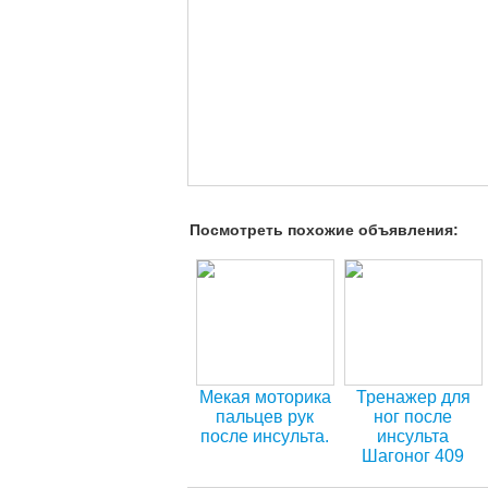
Посмотреть похожие объявления:
Мекая моторика
Тренажер для
пальцев рук
ног после
после инсульта.
инсульта
Шагоног 409