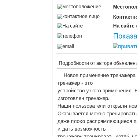
Местопо
Контактн
На сайте
Показа
Подробности от автора объявлен
Новое применение тренажера 
тренажер - это
устройство узкого применения. Н
изготовлен тренажер.
Наши пользователи открыли нов
Оказывается можно тренировать
даже плохо распрямляющиеся па
и дать возможность
тренажеру тренировать хотябы о