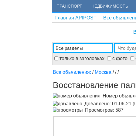
ТРАНСПОРТ
НЕДВИЖИМОСТЬ
Главная APIPOST
Все объявлен
В
только в заголовках
с фото
Все объявления:
/
Москва
/
/
/
Восстановление пал
Номер объяв
Добавлено: 01-06-21
(
Просмотров: 587