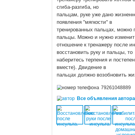
сгиба-разгиба, но
пальцам, руке уже дано жизненн
появления "мягкости" в
тренированных пальцах, можно 
пальцы. Можно и нужно изменит
отношение к тренажеру после инсульта "Бутон"! 
восстановить руку и пальцы, то
наберитесь терпения и постепен
вместе). Двидение в
пальцах должно возобновить жиз
79261048889
Все объявления автора (