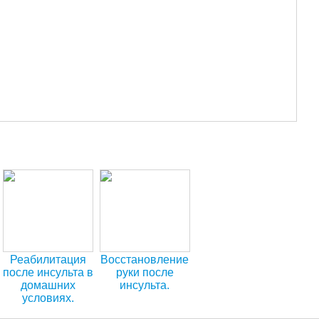
Реабилитация
Восстановление
после инсульта в
руки после
домашних
инсульта.
условиях.