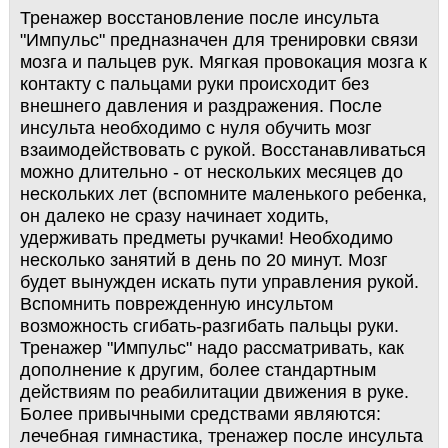
Тренажер восстановление после инсульта
"Импульс" предназначен для тренировки связи
мозга и пальцев рук. Мягкая провокация мозга к
контакту с пальцами руки происходит без
внешнего давления и раздражения. После
инсульта необходимо с нуля обучить мозг
взаимодействовать с рукой. Восстанавливаться
можно длительно - от нескольких месяцев до
нескольких лет (вспомните маленького ребенка,
он далеко не сразу начинает ходить,
удерживать предметы ручками! Необходимо
несколько занятий в день по 20 минут. Мозг
будет вынужден искать пути управления рукой.
Вспомнить поврежденную инсультом
возможность сгибать-разгибать пальцы руки.
Тренажер "Импульс" надо рассматривать, как
дополнение к другим, более стандартным
действиям по реабилитации движения в руке.
Более привычными средствами являются:
лечебная гимнастика, тренажер после инсульта