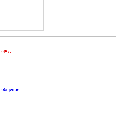
город
ообщение