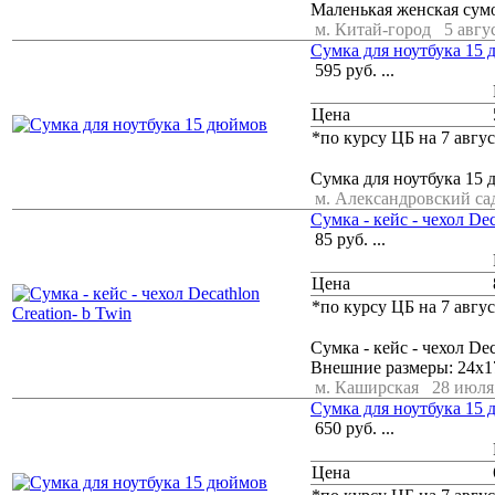
Маленькая женская сум
м. Китай-город
5 авгу
Сумка для ноутбука 15
595
руб.
...
Цена
*по курсу ЦБ на 7 авгус
Сумка для ноутбука 15 
м. Александровский са
Сумка - кейс - чехол Dec
85
руб.
...
Цена
*по курсу ЦБ на 7 авгус
Сумка - кейс - чехол De
Внешние размеры: 24х17
м. Каширская
28 июля 
Cумка для ноутбука 15
650
руб.
...
Цена