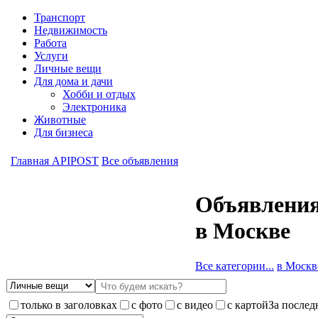
Транспорт
Недвижимость
Работа
Услуги
Личные вещи
Для дома и дачи
Хобби и отдых
Электроника
Животные
Для бизнеса
Главная APIPOST
Все объявления
Объявления
в Москве
Все категории...
в Москве
только в заголовках
с фото
с видео
с картой
За послед