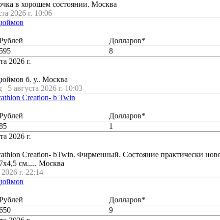
очка в хорошем состоянии. Москва
ста 2026 г. 10:06
 дюймов
Рублей
Долларов*
595
8
та 2026 г.
дюймов б. у.. Москва
д
5 августа 2026 г. 10:03
athlon Creation- b Twin
Рублей
Долларов*
85
1
та 2026 г.
cathlon Creation- bTwin. Фирменный. Состояние практически ново
х4,5 см..... Москва
2026 г. 22:14
 дюймов
Рублей
Долларов*
650
9