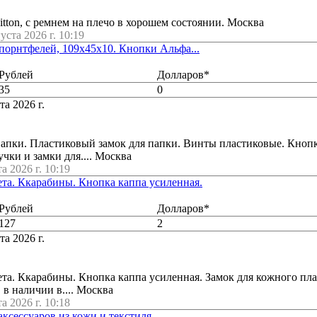
itton, с ремнем на плечо в хорошем состоянии. Москва
густа 2026 г. 10:19
порнтфелей, 109х45х10. Кнопки Альфа...
Рублей
Долларов*
35
0
та 2026 г.
папки. Пластиковый замок для папки. Винты пластиковые. Кноп
чки и замки для.... Москва
а 2026 г. 10:19
та. Ккарабины. Кнопка каппа усиленная.
Рублей
Долларов*
127
2
та 2026 г.
та. Ккарабины. Кнопка каппа усиленная. Замок для кожного пла
 в наличии в.... Москва
а 2026 г. 10:18
ксессуаров из кожи и текстиля