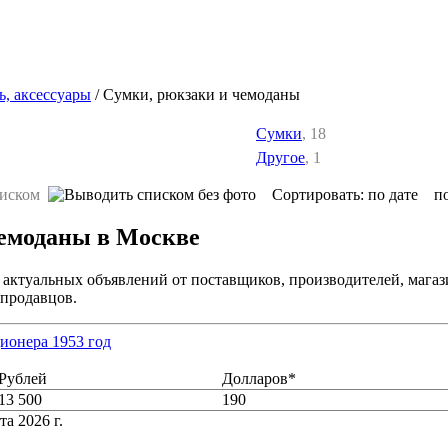
ь, аксессуары
/ Сумки, рюкзаки и чемоданы
Сумки
, 18
Другое
, 1
Сортировать:
по дате
п
чемоданы в Москве
 актуальных объявлений от поставщиков, производителей, магаз
 продавцов.
ионера 1953 год
Рублей
Долларов*
13 500
190
та 2026 г.