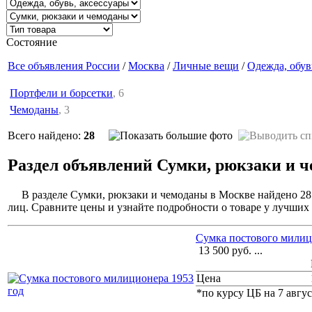
Состояние
Все объявления России
/
Москва
/
Личные вещи
/
Одежда, обув
Портфели и борсетки
, 6
Чемоданы
, 3
Всего найдено:
28
Раздел объявлений Сумки, рюкзаки и 
В разделе Сумки, рюкзаки и чемоданы в Москве найдено 28
лиц. Сравните цены и узнайте подробности о товаре у лучших
Сумка постового милиц
13 500
руб.
...
Цена
*по курсу ЦБ на 7 авгус