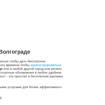
 Волгограде
ваться чтобы дать бесплатное
ного времени чтобы
зарегистрироваться
де
или в любой другой город или регион
есплатные объявления в любое удобное
ст - это простая и бесплатная реклама
ьными услугами для более эффективного
!