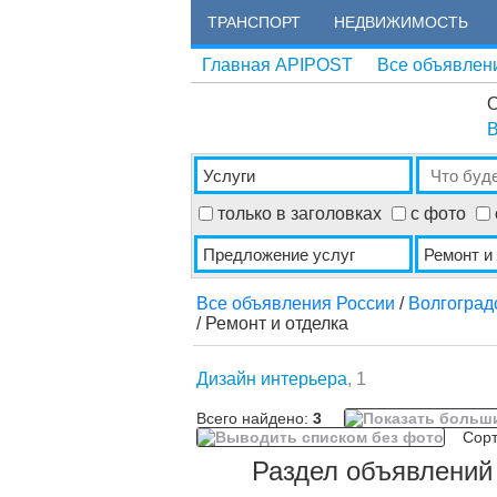
ТРАНСПОРТ
НЕДВИЖИМОСТЬ
Главная APIPOST
Все объявлен
О
В
только в заголовках
с фото
Все объявления России
/
Волгоград
/ Ремонт и отделка
Дизайн интерьера
, 1
Всего найдено:
3
Сорти
Раздел объявлений 