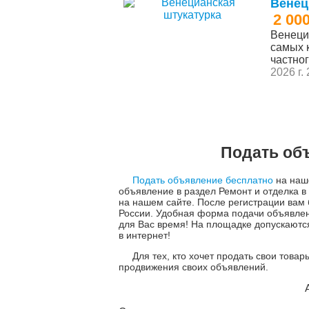
Венец
2 00
Венеци
самых 
частног
2026 г.
Подать объ
Подать объявление бесплатно
на наше
объявление в раздел Ремонт и отделка в
на нашем сайте. После регистрации вам
России. Удобная форма подачи объявле
для Вас время! На площадке допускаютс
в интернет!
Для тех, кто хочет продать свои това
продвижения своих объявлений.