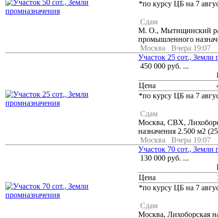
*по курсу ЦБ на 7 авгус
Сдам
М. О., Мытищинский р
промышленного назначен
Москва
Вчера 19:07
Участок 25 сот., Земли
450 000
руб.
...
Цена
*по курсу ЦБ на 7 авгус
Сдам
Москва, СВХ, Лихобор
назначения 2.500 м2 (25
Москва
Вчера 19:07
Участок 70 сот., Земли
130 000
руб.
...
Цена
*по курсу ЦБ на 7 авгус
Сдам
Москва, Лихоборская 