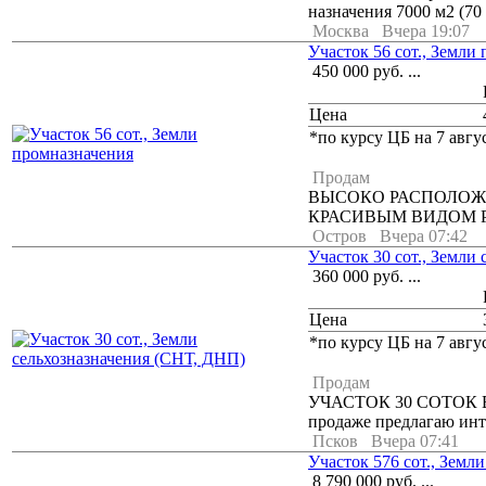
назначения 7000 м2 (
Москва
Вчера 19:07
Участок 56 сот., Земли
450 000
руб.
...
Цена
*по курсу ЦБ на 7 авгус
Продам
ВЫСОКО РАСПОЛОЖ
КРАСИВЫМ ВИДОМ РЯ
Остров
Вчера 07:42
Участок 30 сот., Земли
360 000
руб.
...
Цена
*по курсу ЦБ на 7 авгус
Продам
УЧАСТОК 30 СОТОК 
продаже предлагаю инт
Псков
Вчера 07:41
Участок 576 сот., Зем
8 790 000
руб.
...