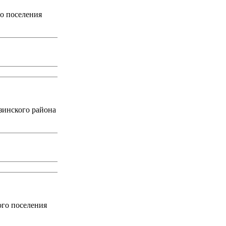
го поселения
зинского района
ого поселения