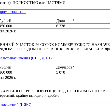
70 соток), ПОЛНОСТЬЮ или ЧАСТЯМИ...
 промназначения
Рублей
Долларов*
450 000
6 338
та 2026 г.
ЕННЫЙ УЧАСТОК 56 СОТОК КОММЕРЧЕСКОГО НАЗНАЧЕ
ДОМ С ГОРОДОМ ОСТРОВ ПСКОВСКОЙ ОБЛАСТИ. К прод
 сельхозназначения (СНТ, ДНП)
Рублей
Долларов*
360 000
5 070
та 2026 г.
В ХВОЙНО БЕРЁЗОВОЙ РОЩЕ ПОД ПСКОВОМ В СНТ "ВЕТ
ересный, крайне выгодно и удобно...
ли поселений (ИЖС)