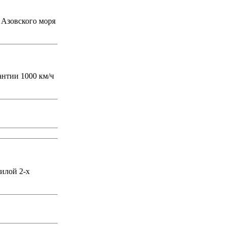
 Азовского моря
рантии 1000 км/ч
жилой 2-х