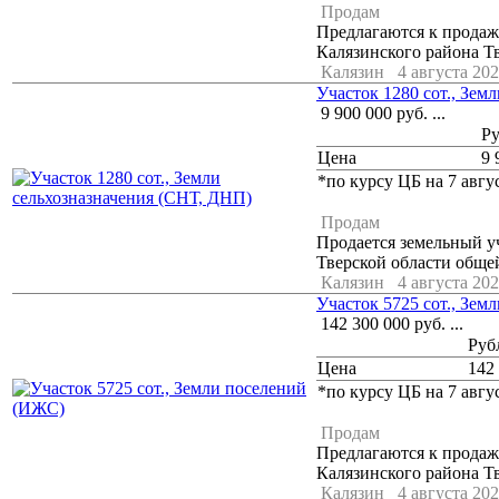
Продам
Предлагаются к продаж
Калязинского района Тв
Калязин
4 августа 202
Участок 1280 сот., Зем
9 900 000
руб.
...
Р
Цена
9 
*по курсу ЦБ на 7 авгус
Продам
Продается земельный у
Тверской области общей
Калязин
4 августа 202
Участок 5725 сот., Зе
142 300 000
руб.
...
Руб
Цена
142
*по курсу ЦБ на 7 авгус
Продам
Предлагаются к продаж
Калязинского района Тв
Калязин
4 августа 202