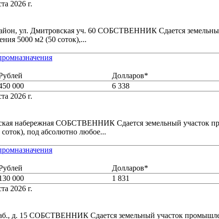
та 2026 г.
айон, ул. Дмитровская уч. 60 СОБСТВЕННИК Сдается земельны
ия 5000 м2 (50 соток),...
 промназначения
Рублей
Долларов*
450 000
6 338
та 2026 г.
ская набережная СОБСТВЕННИК Сдается земельный участок 
 соток), под абсолютно любое...
 промназначения
Рублей
Долларов*
130 000
1 831
та 2026 г.
наб., д. 15 СОБСТВЕННИК Сдается земельный участок промышл