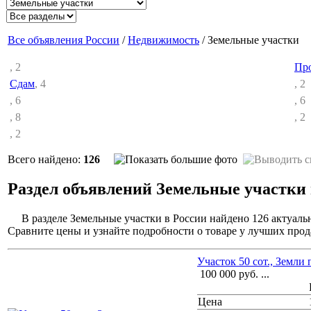
Все объявления России
/
Недвижимость
/ Земельные участки
, 2
Пр
Сдам
, 4
, 2
, 6
, 6
, 8
, 2
, 2
Всего найдено:
126
Раздел объявлений Земельные участки 
В разделе Земельные участки в России найдено 126 актуаль
Сравните цены и узнайте подробности о товаре у лучших прод
Участок 50 сот., Земли
100 000
руб.
...
Цена