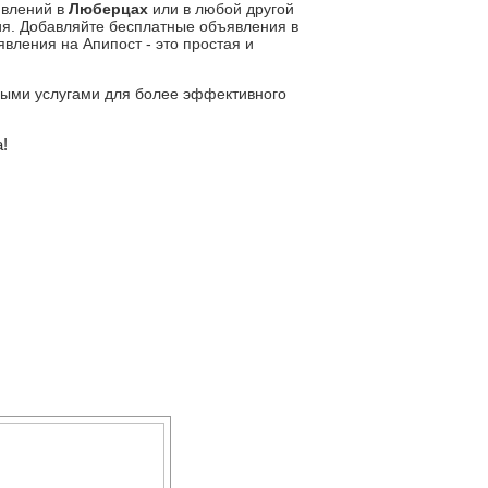
явлений в
Люберцах
или в любой другой
ия. Добавляйте бесплатные объявления в
ления на Апипост - это простая и
ьными услугами для более эффективного
!