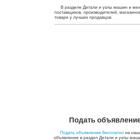
В разделе Детали и узлы машин и ме
поставщиков, производителей, магазинов
товаре у лучших продавцов.
Подать объявление
Подать объявление бесплатно
на наше
объявление в раздел Детали и узлы маш