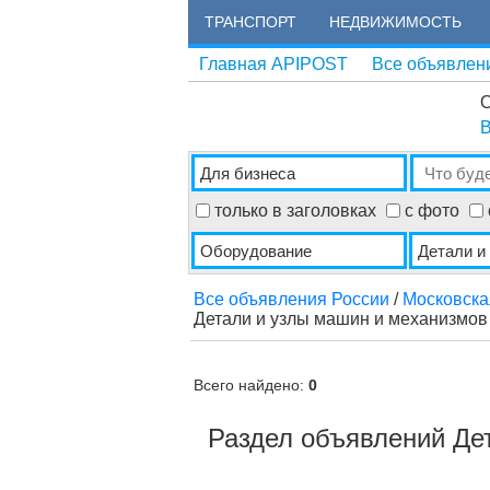
ТРАНСПОРТ
НЕДВИЖИМОСТЬ
Главная APIPOST
Все объявлен
О
В
только в заголовках
с фото
Все объявления России
/
Московска
Детали и узлы машин и механизмов
Всего найдено:
0
Раздел объявлений Де