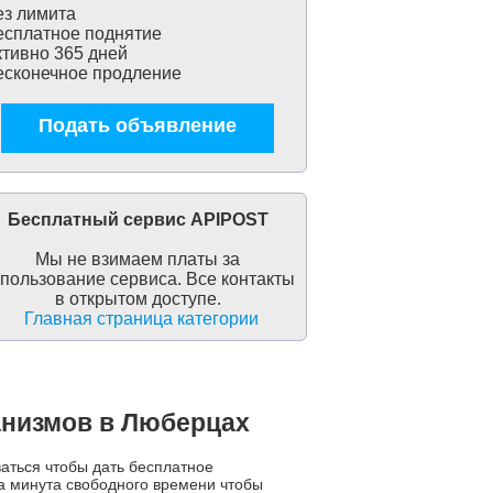
з лимита
сплатное поднятие
тивно 365 дней
сконечное продление
Подать объявление
Бесплатный сервис APIPOST
Мы не взимаем платы за
пользование сервиса. Все контакты
в открытом доступе.
Главная страница категории
анизмов в Люберцах
ваться чтобы дать бесплатное
а минута свободного времени чтобы