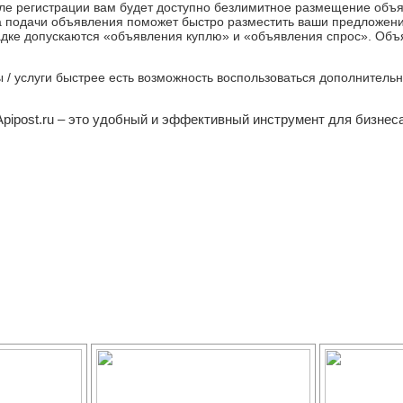
ле регистрации вам будет доступно безлимитное размещение объ
а подачи объявления поможет быстро разместить ваши предложен
дке допускаются «объявления куплю» и «объявления спрос». Объяв
ры / услуги быстрее есть возможность воспользоваться дополнител
Apipost.ru – это удобный и эффективный инструмент для бизнеса