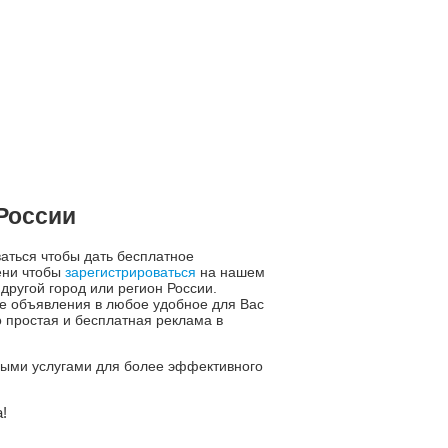
России
ваться чтобы дать бесплатное
ени чтобы
зарегистрироваться
на нашем
другой город или регион России.
е объявления в любое удобное для Вас
 простая и бесплатная реклама в
ьными услугами для более эффективного
!