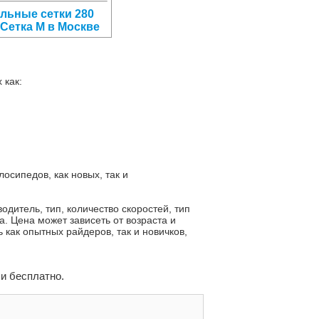
льные сетки 280
 Сетка М в Москве
 как:
сипедов, как новых, так и
дитель, тип, количество скоростей, тип
. Цена может зависеть от возраста и
 как опытных райдеров, так и новичков,
и бесплатно.