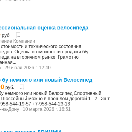
ссиональная оценка велосипеда
0
руб.
...
ление Компании
 стоимости и технического состояния
педов. Оценка возможности продажи б/у
педа на вторичном рынке. Грамотно
нная...
а
29 июля 2026 г. 12:40
 бу немного или новый Велосипед
00
руб.
...
бу немного или новый Велосипед Спортивный
 Шоссейный можно в прошлом дорогой 1 - 2 - 3шт
-958-544-19-57 +7-958-544-23-13
-на-Дону
10 марта 2026 г. 16:51
y для коляски ДРИММИ