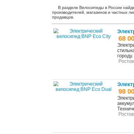
В разделе Велосипеды в России найд
производителей, магазинов и частных ли
продавцов.
Элект
68 0
Электр
стильн
городу.
Ростов
Элект
98 0
Электр
аккуму
Техниче
Ростов