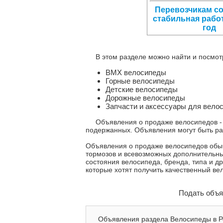
Перевозчикам со
стабильная рабо
год
В этом разделе можно найти и посмотр
ВМХ велосипеды
Горные велосипеды
Детские велосипеды
Дорожные велосипеды
Запчасти и аксессуары для вело
Объявления о продаже велосипедов - 
подержанных. Объявления могут быть ра
Объявления о продаже велосипедов обычн
тормозов и всевозможных дополнительных
состояния велосипеда, бренда, типа и д
которые хотят получить качественный ве
Подать объя
Объявления раздела Велосипеды в Ро