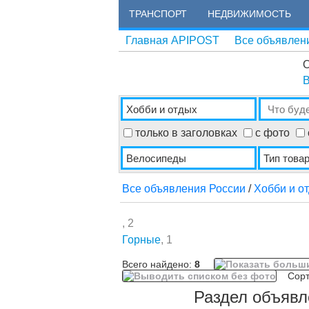
ТРАНСПОРТ
НЕДВИЖИМОСТЬ
Главная APIPOST
Все объявлен
О
В
только в заголовках
с фото
Все объявления России
/
Хобби и о
, 2
Горные
, 1
Всего найдено:
8
Сорти
Раздел объявл