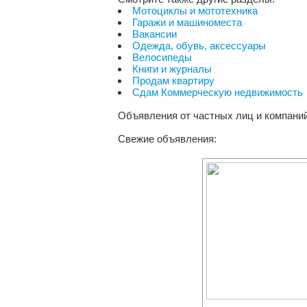
Мотоциклы и мототехника
Гаражи и машиноместа
Вакансии
Одежда, обувь, аксессуары
Велосипеды
Книги и журналы
Продам квартиру
Сдам Коммерческую недвижимость
Объявления от частных лиц и компаний
Свежие объявления: