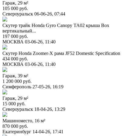
Гараж, 29 м²
105 000 руб.
Североуральск
06-06-26, 07:44
Скутер трайк Honda Gyro Canopy TA02 крыша Box
вертикальный...
197 000 руб.
МОСКВА
03-06-26, 11:40
Скутер Honda Zoomer-X рама JF52 Domestic Specification
434 000 руб.
МОСКВА
03-06-26, 11:40
Гараж, 39 м²
1 200 000 руб.
Симферополь
27-05-26, 16:19
Гараж, 29 м²
15 000 руб.
Североуральск
18-04-26, 13:29
Машиноместо, 16 м²
870 000 руб.
Екатеринбург
14-04-26, 17:41