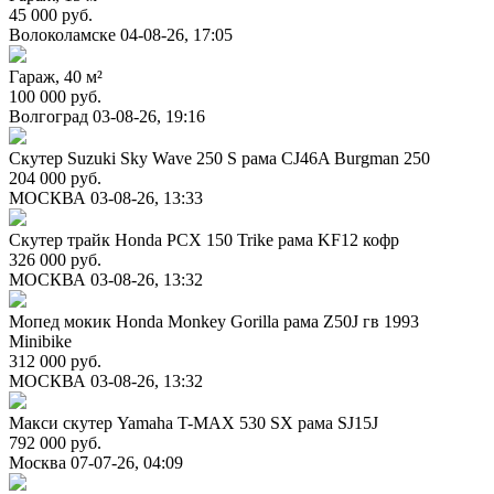
45 000 руб.
Волоколамске
04-08-26, 17:05
Гараж, 40 м²
100 000 руб.
Волгоград
03-08-26, 19:16
Скутер Suzuki Sky Wave 250 S рама CJ46A Burgman 250
204 000 руб.
МОСКВА
03-08-26, 13:33
Скутер трайк Honda PCX 150 Trike рама KF12 кофр
326 000 руб.
МОСКВА
03-08-26, 13:32
Мопед мокик Honda Monkey Gorilla рама Z50J гв 1993
Minibike
312 000 руб.
МОСКВА
03-08-26, 13:32
Макси скутер Yamaha T-MAX 530 SX рама SJ15J
792 000 руб.
Москва
07-07-26, 04:09