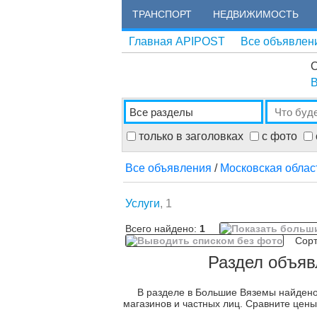
ТРАНСПОРТ
НЕДВИЖИМОСТЬ
Главная APIPOST
Все объявлен
О
В
только в заголовках
с фото
Все объявления
/
Московская облас
Услуги
, 1
Всего найдено:
1
Сорти
Раздел объя
В разделе в Большие Вяземы найдено
магазинов и частных лиц. Сравните цены