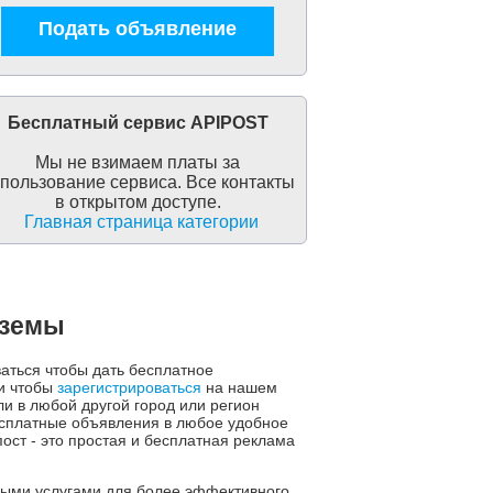
Подать объявление
Бесплатный сервис APIPOST
Мы не взимаем платы за
пользование сервиса. Все контакты
в открытом доступе.
Главная страница категории
яземы
ваться чтобы дать бесплатное
ни чтобы
зарегистрироваться
на нашем
и в любой другой город или регион
есплатные объявления в любое удобное
ст - это простая и бесплатная реклама
ьными услугами для более эффективного