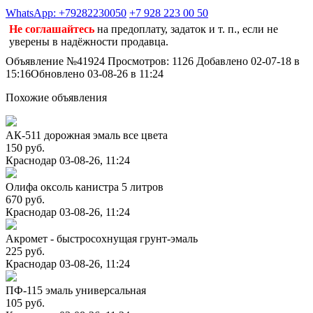
WhatsApp: +79282230050
+7 928 223 00 50
Не соглашайтесь
на предоплату, задаток и т. п., если не
уверены в надёжности продавца.
Объявление №41924
Просмотров: 1126
Добавлено 02-07-18 в
15:16
Обновлено 03-08-26 в 11:24
Похожие объявления
АК-511 дорожная эмаль все цвета
150 руб.
Краснодар
03-08-26, 11:24
Олифа оксоль канистра 5 литров
670 руб.
Краснодар
03-08-26, 11:24
Акромет - быстросохнущая грунт-эмаль
225 руб.
Краснодар
03-08-26, 11:24
ПФ-115 эмаль универсальная
105 руб.