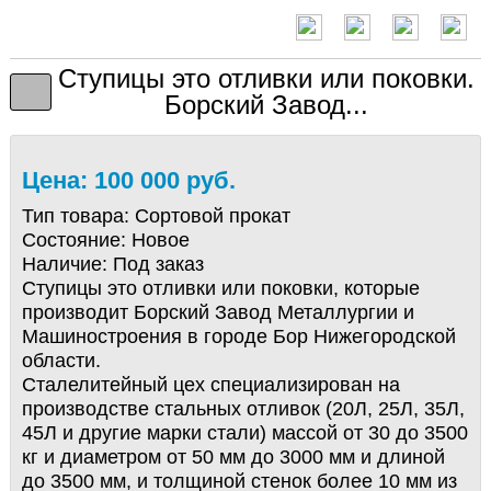
Ступицы это отливки или поковки.
Борский Завод...
Цена: 100 000 руб.
Тип товара:
Сортовой прокат
Состояние:
Новое
Наличие:
Под заказ
Ступицы это отливки или поковки, которые
производит Борский Завод Металлургии и
Машиностроения в городе Бор Нижегородской
области.
Сталелитейный цех специализирован на
производстве стальных отливок (20Л, 25Л, 35Л,
45Л и другие марки стали) массой от 30 до 3500
кг и диаметром от 50 мм до 3000 мм и длиной
до 3500 мм, и толщиной стенок более 10 мм из