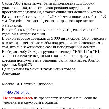
Скоба 7308 также может быть использована для сборки
упаковки из картона, секционирования внутреннего
пространства упаковки, а также сшивания мешков и чехлов.
Размеры скобы составляют 1,25х0,5 мм, а ширина скобы - 11,3
мм. Это обеспечивает надежное и прочное скрепление
материалов.
Вес скобы в коробке составляет 0.6 г, что делает ее легкой и
удобной в использовании.
В одной коробке содержится 5 000 штук скобы. Это позволяет
вам всегда иметь запас скобы под рукой и не беспокоиться о
том, что она закончится в самый неподходящий момент.
Выбирая скобу 7308 для ручного степлера "HSP-12" и "HD-
31", вы получаете надежный и качественный продукт,
который поможет вам в решении различных задач. Аналог
крепежа: Rapid 73
Цена указана на момент размещения товара.
Александр
Москва, м. Верхние Лихоборы
+7 495 761 64 60
Не соглашайтесь
на предоплату, задаток и т. п., если не
уверены в надёжности продавца.