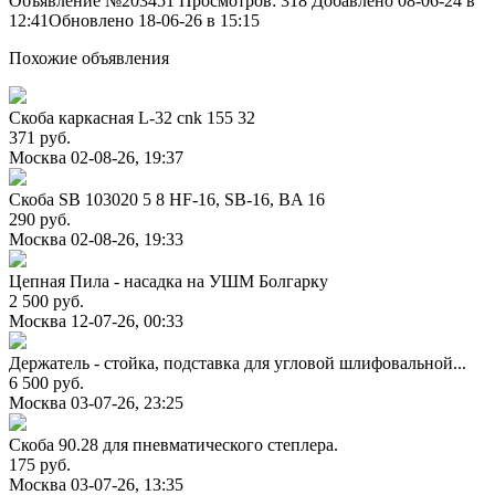
Объявление №203451
Просмотров: 318
Добавлено 08-06-24 в
12:41
Обновлено 18-06-26 в 15:15
Похожие объявления
Скоба каркасная L-32 cnk 155 32
371 руб.
Москва
02-08-26, 19:37
Скоба SB 103020 5 8 HF-16, SB-16, BA 16
290 руб.
Москва
02-08-26, 19:33
Цепная Пила - насадка на УШМ Болгарку
2 500 руб.
Москва
12-07-26, 00:33
Держатель - стойка, подставка для угловой шлифовальной...
6 500 руб.
Москва
03-07-26, 23:25
Скоба 90.28 для пневматического степлера.
175 руб.
Москва
03-07-26, 13:35