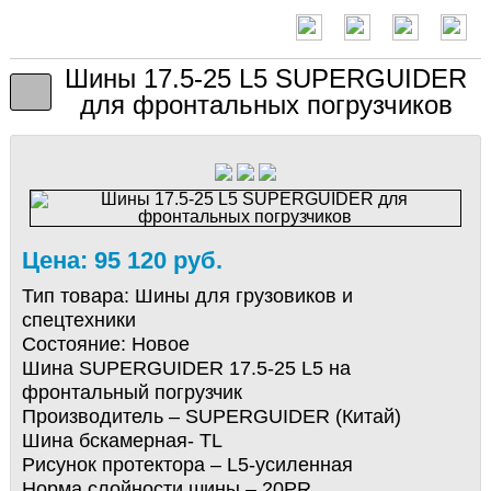
Шины 17.5-25 L5 SUPERGUIDER
для фронтальных погрузчиков
Цена: 95 120 руб.
Тип товара:
Шины для грузовиков и
спецтехники
Состояние:
Новое
Шина SUPERGUIDER 17.5-25 L5 на
фронтальный погрузчик
Производитель – SUPERGUIDER (Китай)
Шина бскамерная- TL
Рисунок протектора – L5-усиленная
Норма слойности шины – 20PR