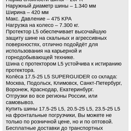
Наружный диаметр шины – 1.340 мм
Ширина – 420 мм
Макс. Давление – 475 KPA
Нагрузка на колесо – 7.300 кг.
Протектор L5 обеспечивает высочайшую
защиту шине на скальных и агрессивных
поверхностях, отлично подойдёт для
использования на карьерной и
горнодобывающей технике.
Шина с протектором L5 устойчива к истиранию
протектора.
Колёса 17.5-25 L5 SUPERGUIDER со склада:
Москва, Подольск, Климовск, Санкт-Петербург,
Воронеж, Краснодар, Екатеринбург.
Отгрузки во все регионы России, или
самовывоз.
Купить шины 17.5-25 L5, 20.5-25 L5, 23.5-25 L5
на фронтальные погрузчики, Вы можете не
только по розничной цене, но и по оптовой.
Бесплатные доставки до транспортных