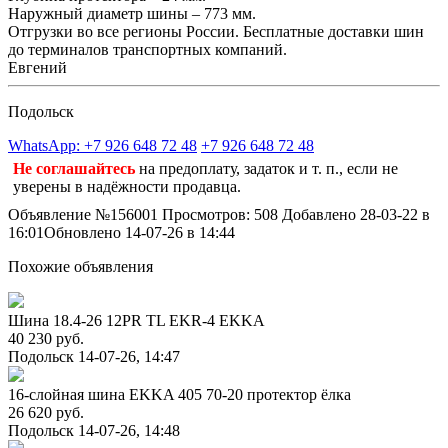
Наружный диаметр шины – 773 мм.
Отгрузки во все регионы России. Бесплатные доставки шин
до терминалов транспортных компаний.
Евгений
Подольск
WhatsApp: +7 926 648 72 48
+7 926 648 72 48
Не соглашайтесь
на предоплату, задаток и т. п., если не
уверены в надёжности продавца.
Объявление №156001
Просмотров: 508
Добавлено 28-03-22 в
16:01
Обновлено 14-07-26 в 14:44
Похожие объявления
Шина 18.4-26 12PR TL EKR-4 EKKA
40 230 руб.
Подольск
14-07-26, 14:47
16-слойная шина EKKA 405 70-20 протектор ёлка
26 620 руб.
Подольск
14-07-26, 14:48