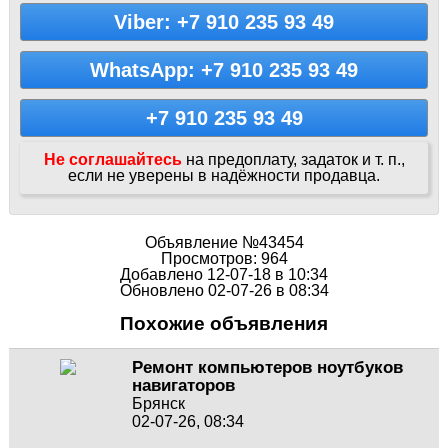
Viber: +7 910 235 93 49
WhatsApp: +7 910 235 93 49
+7 910 235 93 49
Не соглашайтесь
на предоплату, задаток и т. п.,
если не уверены в надёжности продавца.
Объявление №43454
Просмотров: 964
Добавлено 12-07-18 в 10:34
Обновлено 02-07-26 в 08:34
Похожие объявления
Ремонт компьютеров ноутбуков
навигаторов
Брянск
02-07-26, 08:34