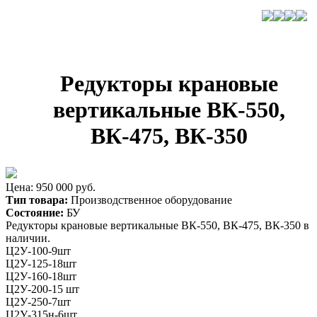
Редукторы крановые
вертикальные ВК-550,
ВК-475, ВК-350
Цена: 950 000 руб.
Тип товара:
Производственное оборудование
Состояние:
БУ
Редукторы крановые вертикальные ВК-550, ВК-475, ВК-350 в
наличии.
Ц2У-100-9шт
Ц2У-125-18шт
Ц2У-160-18шт
Ц2У-200-15 шт
Ц2У-250-7шт
Ц2У-315н-6шт