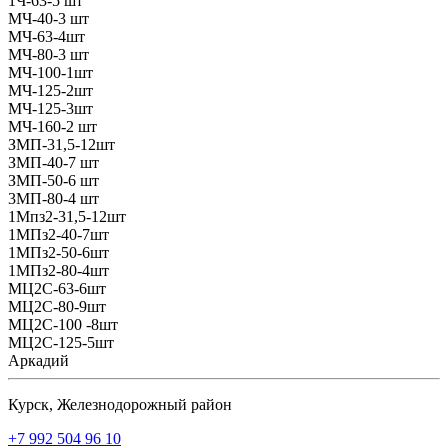
1Ч-63-5 шт
МЧ-40-3 шт
МЧ-63-4шт
МЧ-80-3 шт
МЧ-100-1шт
МЧ-125-2шт
МЧ-125-3шт
МЧ-160-2 шт
ЗМП-31,5-12шт
ЗМП-40-7 шт
ЗМП-50-6 шт
3МП-80-4 шт
1Мпз2-31,5-12шт
1МПз2-40-7шт
1МПз2-50-6шт
1МПз2-80-4шт
МЦ2С-63-6шт
МЦ2С-80-9шт
МЦ2С-100 -8шт
МЦ2С-125-5шт
Аркадий
Курск, Железнодорожный район
+7 992 504 96 10