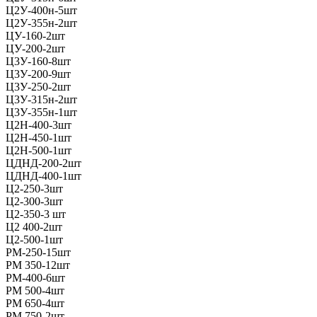
Ц2У-400н-5шт
Ц2У-355н-2шт
ЦУ-160-2шт
ЦУ-200-2шт
Ц3У-160-8шт
Ц3У-200-9шт
Ц3У-250-2шт
Ц3У-315н-2шт
Ц3У-355н-1шт
Ц2Н-400-3шт
Ц2Н-450-1шт
Ц2Н-500-1шт
ЦДНД-200-2шт
ЦДНД-400-1шт
Ц2-250-3шт
Ц2-300-3шт
Ц2-350-3 шт
Ц2 400-2шт
Ц2-500-1шт
РМ-250-15шт
РМ 350-12шт
РМ-400-6шт
РМ 500-4шт
РМ 650-4шт
РМ 750-2шт