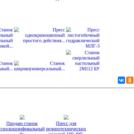
Продаю станок
Пресс для
плоскошлифовальный
резинотехнических