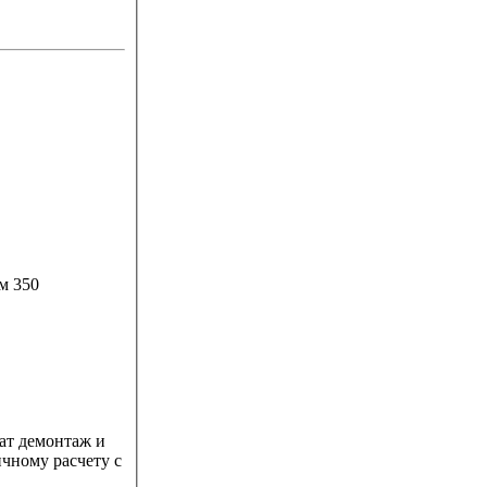
м 350
ат демонтаж и
ичному расчету с