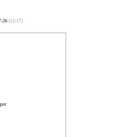
7-26
(12:17)