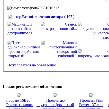
79381010312
Все объявления автора ( 107 )
Пожаловаться на объявление
Посмотреть похожие объявления:
продаю 16В20 -
Предлагаю
Продаем Finn
Станок токарно-
внутришлифовальный
Power 137 тн с