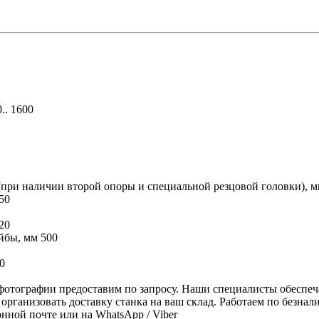
.. 1600
ри наличии второй опоры и специальной резцовой головки), м
50
20
йбы, мм 500
0
фотографии предоставим по запросу. Наши специалисты обеспеч
рганизовать доставку станка на ваш склад. Работаем по безнал
нной почте или на WhatsApp / Viber