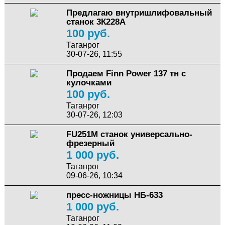
Предлагаю внутришлифовальный
станок 3К228А
100 руб.
Таганрог
30-07-26, 11:55
Продаем Finn Power 137 тн с
кулочками
100 руб.
Таганрог
30-07-26, 12:03
FU251М станок универсально-
фрезерный
1 000 руб.
Таганрог
09-06-26, 10:34
пресс-ножницы НБ-633
1 000 руб.
Таганрог