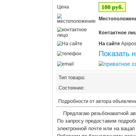
100 руб.
Цена
Местоположен
Контактное ли
На сайте
Показать 
Тип товара:
Состояние:
Подробности от автора объявлен
Предлагаю резьбонакатной а
По запросу предоставим подроб
электронной почте или на вацап