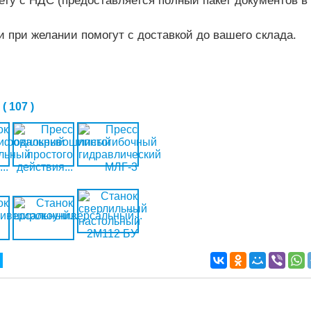
ету с НДС (предоставляется полный пакет документов в
и при желании помогут с доставкой до вашего склада.
 107 )