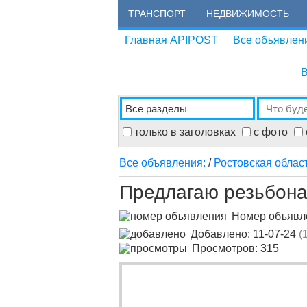
ТРАНСПОРТ
НЕДВИЖИМОСТЬ
Главная APIPOST
Все объявлен
В
только в заголовках
с фото
Все объявления:
/
Ростовская облас
Предлагаю резьбона
Номер объяв
Добавлено: 11-07-24
(
Просмотров: 315