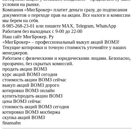
условия на рынке.
Компания «МигБрокер» платит деньги сразу, до подписания
документов о переходе прав на акции. Все налоги и комиссии
мы берем на себя.
8-985-268-23-01 или пишите MAX, Telegram, WhatsApp
Работаем без выходных с 9-00 до 22-00
Наш сайт МигБрокер. Ру
«МигБрокер» – профессиональный выкуп акций ВОМЗ!
Текущие котировки и точную стоимость уточняйте у наших
менеджеров.
Работаем с физическими и юридическими лицами. Безопасно,
прозрачно, без скрытых комиссий.
продать акции ВОМЗ
курс акций ВОМЗ сегодня
стоимость акции ВОМЗ сейчас
выкуп акций ВОМЗ дорого
котировки ВОМЗ онлайн
купить/продать акции ВОМЗ
цена ВОМЗ сейчас
стоимость акций ВОМЗ сегодня
котировки ВОМЗ мосбиржа
скупка акций ВОМЗ
finansabn