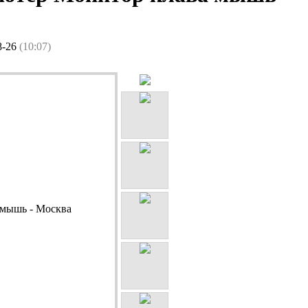
8-26
(10:07)