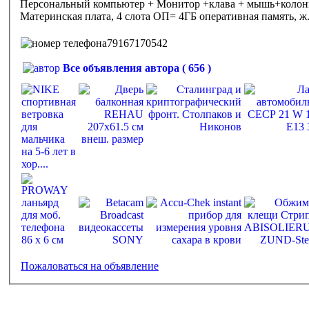
Персональный компьютер + Монитор +клава + мышь+колон
Материнская плата, 4 слота ОП= 4ГБ оперативная память, ж. 
79167170542
Все объявления автора ( 656 )
Пожаловаться на объявление