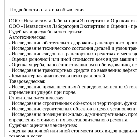
Подробности от автора объявления:
ООО «Независимая Лаборатория Экспертизы и Оценки» ока
ООО «Независимая Лаборатория Экспертизы и Оценки» пре
Судебная и досудебная экспертиза:
Автотехническая:
- Исследование обстоятельств дорожно-транспортного прои
- Исследование технического состояния деталей и узлов тр
- Исследование следов на транспортных средствах и месте 
- Оценка рыночной или иной стоимости всех видов машин 
- Оценка ущерба, нанесённого машинам и оборудованию, вс
- Исследование транспортных средств по выявлению дефекто
- Компьютерная диагностика неисправностей.
Товароведческая:
- Исследование промышленных (непродовольственных) товар
определении ущерба при порче.
Строительно-техническая:
- Исследование строительных объектов и территории, функ
- Исследование строительных объектов в целях установлен
- Исследования помещений жилых, административных, про
определения стоимости их восстановительного ремонта.
Судебная оценочная экспертиза:
- оценка рыночной или иной стоимости всех видов недвижи
товаров и услуг.