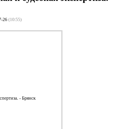
7-26
(10:55)