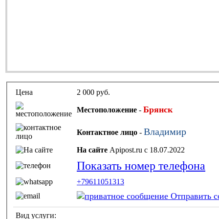
Цена
2 000 руб.
Брянск
Местоположение
-
Владимир
Контактное лицо
-
На сайте
Apipost.ru с 18.07.2022
Показать номер телефона
+79611051313
Отправить с
Вид услуги: