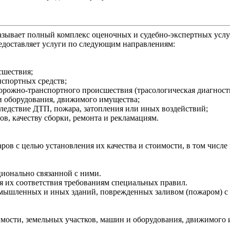
зывает полный комплекс оценочных и судебно-экспертных услу
доставляет услуги по следующим направлениям:
сшествия;
анспортных средств;
дорожно-транспортного происшествия (трасологическая диагност
и оборудования, движимого имущества;
ледствие ДТП, пожара, затопления или иных воздействий;
в, качеству сборки, ремонта и рекламациям.
ов с целью установления их качества и стоимости, в том числе
ционально связанной с ними.
ия их соответствия требованиям специальных правил.
мышленных и иных зданий, поврежденных заливом (пожаром) с
мости, земельных участков, машин и оборудования, движимого 