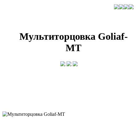
Мультиторцовка Goliaf-
MT