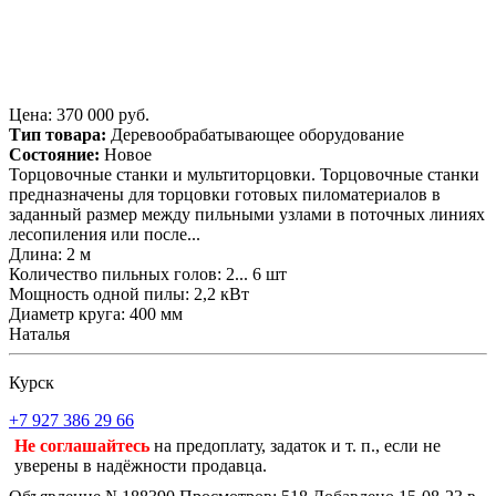
Цена: 370 000 руб.
Тип товара:
Деревообрабатывающее оборудование
Состояние:
Новое
Торцовочные станки и мультиторцовки. Торцовочные станки
предназначены для торцовки готовых пиломатериалов в
заданный размер между пильными узлами в поточных линиях
лесопиления или после...
Длина: 2 м
Количество пильных голов: 2... 6 шт
Мощность одной пилы: 2,2 кВт
Диаметр круга: 400 мм
Наталья
Курск
+7 927 386 29 66
Не соглашайтесь
на предоплату, задаток и т. п., если не
уверены в надёжности продавца.