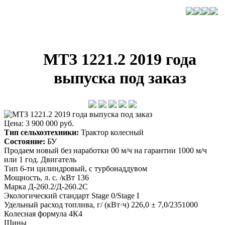
МТЗ 1221.2 2019 года
выпуска под заказ
Цена: 3 900 000 руб.
Тип сельхозтехники:
Трактор колесный
Состояние:
БУ
Продаем новый без наработки 00 м/ч на гарантии 1000 м/ч
или 1 год. Двигатель
Тип 6-ти цилиндровый, с турбонаддувом
Мощность, л. с. /кВт 136
Марка Д-260.2/Д-260.2С
Экологический стандарт Stage 0/Stage I
Удельный расход топлива, г/ (кВт·ч) 226,0 ± 7,0/2351000
Колесная формула 4К4
Шины