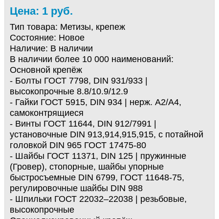
Цена: 1 руб.
Тип товара:
Метизы, крепеж
Состояние:
Новое
Наличие:
В наличии
В наличии более 10 000 наименований:
Основной крепёж
- Болты ГОСТ 7798, DIN 931/933 |
высокопрочные 8.8/10.9/12.9
- Гайки ГОСТ 5915, DIN 934 | нерж. А2/А4,
самоконтрящиеся
- Винты ГОСТ 11644, DIN 912/7991 |
установочные DIN 913,914,915,915, с потайной
головкой DIN 965 ГОСТ 17475-80
- Шайбы ГОСТ 11371, DIN 125 | пружинные
(Гровер), стопорные, шайбы упорные
быстросъемные DIN 6799, ГОСТ 11648-75,
регулировочные шайбы DIN 988
- Шпильки ГОСТ 22032–22038 | резьбовые,
высокопрочные