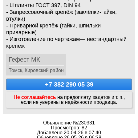
- Шплинты ГОСТ 397, DIN 94
- Запрессовочный крепёж (заклёпки-гайки,
втулки)
- Приварной крепёж (гайки, шпильки
приварные)
- Изготовление по чертежам— нестандартный
крепёж
Гефест МК
Томск, Кировский район
+7 382 290 05 39
Не соглашайтесь
на предоплату, задаток и т. п.,
если не уверены в надёжности продавца.
Объявление №230331
Просмотров: 82
Добавлено 20-04-26 в 07:40
Обновлено 26-05-26 в 06:28