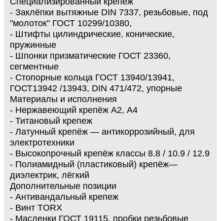
Специализированный крепёж
- Заклёпки вытяжные DIN 7337, резьбовые, под
"молоток" ГОСТ 10299/10380,
- Штифты цилиндрические, конические,
пружинные
- Шпонки призматические ГОСТ 23360,
сегментные
- Стопорные кольца ГОСТ 13940/13941,
ГОСТ13942 /13943, DIN 471/472, упорные
Материалы и исполнения
- Нержавеющий крепёж А2, А4
- Титановый крепеж
- Латунный крепёж — антикоррозийный, для
электротехники
- Высокопрочный крепёж классы 8.8 / 10.9 / 12.9
- Полиамидный (пластиковый) крепёж—
диэлектрик, лёгкий
Дополнительные позиции
- Антивандальный крепеж
- Винт TORX
- Масленки ГОСТ 19115, пробки резьбовые