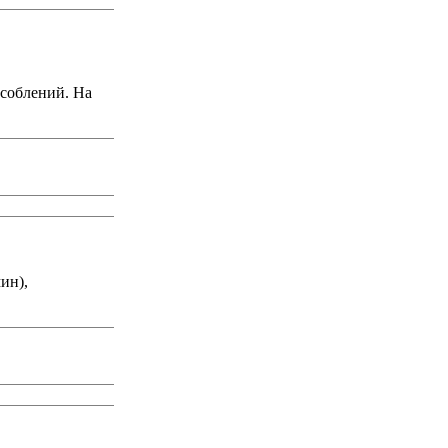
соблений. На
ин),