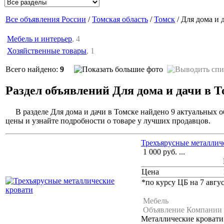
Все объявления России
/
Томская область
/
Томск
/ Для дома и 
Мебель и интерьер
, 4
Хозяйственные товары
, 1
Всего найдено:
9
Раздел объявлений Для дома и дачи в Т
В разделе Для дома и дачи в Томске найдено 9 актуальных 
цены и узнайте подробности о товаре у лучших продавцов.
Трехъярусные металлич
1 000
руб.
...
Цена
*по курсу ЦБ на 7 авгус
Мебель
Объявление Компании
Металлические кровати