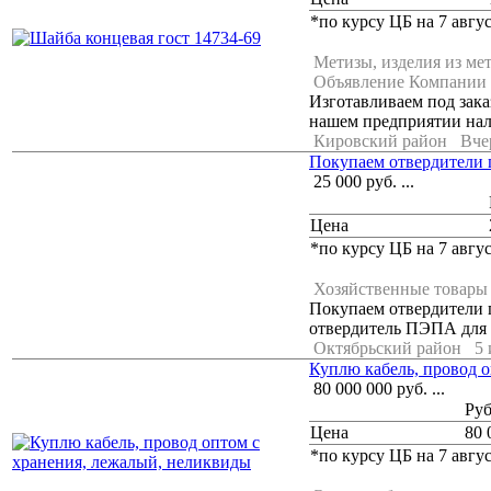
*по курсу ЦБ на 7 авгус
Метизы, изделия из ме
Объявление Компании
Изготавливаем под зак
нашем предприятии нала
Кировский район
Вче
Покупаем отвердители 
25 000
руб.
...
Цена
*по курсу ЦБ на 7 авгус
Хозяйственные товары
Покупаем отвердители 
отвердитель ПЭПА для 
Октябрьский район
5 
Куплю кабель, провод 
80 000 000
руб.
...
Ру
Цена
80 
*по курсу ЦБ на 7 авгус