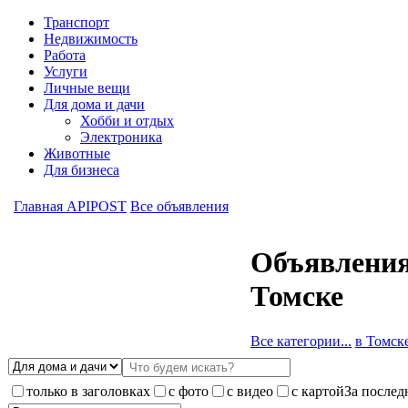
Транспорт
Недвижимость
Работа
Услуги
Личные вещи
Для дома и дачи
Хобби и отдых
Электроника
Животные
Для бизнеса
Главная APIPOST
Все объявления
Объявления
Томске
Все категории...
в Томске 
только в заголовках
с фото
с видео
с картой
За послед