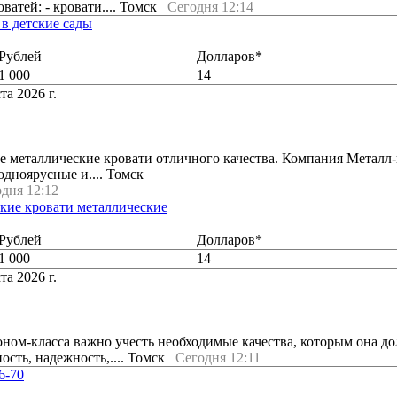
ватей: - кровати.... Томск
Сегодня 12:14
в детские сады
Рублей
Долларов*
1 000
14
та 2026 г.
 металлические кровати отличного качества. Компания Металл-
одноярусные и.... Томск
дня 12:12
кие кровати металлические
Рублей
Долларов*
1 000
14
та 2026 г.
ном-класса важно учесть необходимые качества, которым она д
ость, надежность,.... Томск
Сегодня 12:11
6-70