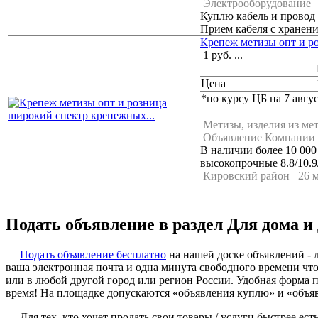
Электрооборудование
Куплю кабель и провод 
Прием кабеля с хранени
Крепеж метизы опт и р
1
руб.
...
Цена
*по курсу ЦБ на 7 авгус
Метизы, изделия из ме
Объявление Компании
В наличии более 10 000
высокопрочные 8.8/10.9/
Кировский район
26 м
Подать объявление в раздел Для дома и
Подать объявление бесплатно
на нашей доске объявлений - л
ваша электронная почта и одна минута свободного времени ч
или в любой другой город или регион России. Удобная форма 
время! На площадке допускаются «объявления куплю» и «объявл
Для тех, кто хочет продать свои товары / услуги быстрее 