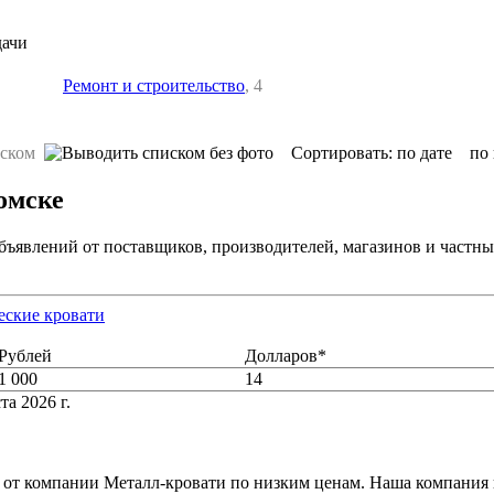
дачи
Ремонт и строительство
, 4
Сортировать:
по дате
по
омске
объявлений от поставщиков, производителей, магазинов и частн
еские кровати
Рублей
Долларов*
1 000
14
та 2026 г.
 от компании Металл-кровати по низким ценам. Наша компания 