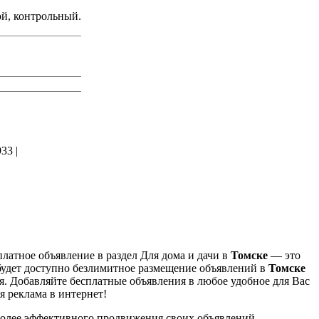
ой, контрольный.
33 |
платное объявление в раздел Для дома и дачи в
Томске
— это
будет доступно безлимитное размещение объявлений в
Томске
. Добавляйте бесплатные объявления в любое удобное для Вас
я реклама в интернет!
 более эффективного продвижения своих объявлений.