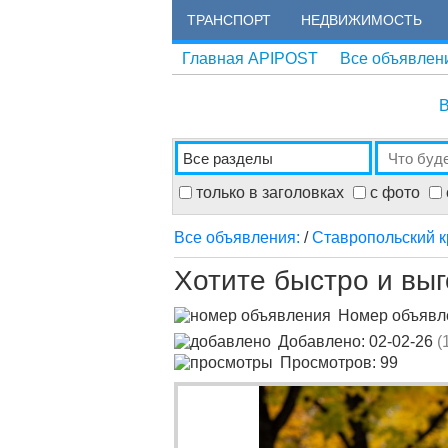
ТРАНСПОРТ
НЕДВИЖИМОСТЬ
Главная APIPOST
Все объявлен
В
только в заголовках
с фото
Все объявления:
/
Ставропольский к
Хотите быстро и выг
Номер объяв
Добавлено: 02-02-26
(
Просмотров: 99