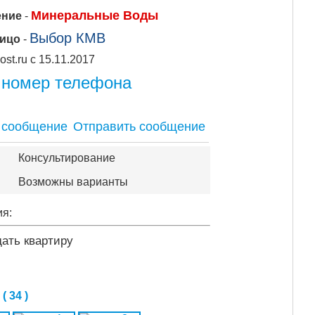
Минеральные Воды
ение
-
Выбор КМВ
лицо
-
Apipost.ru с 15.11.2017
 номер телефона
Отправить сообщение
Консультирование
Возможны варианты
ия:
дать квартиру
 34 )