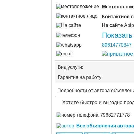
Местополож
Контактное 
На сайте
Показать
89614770847
Вид услуги:
Гарантия на работу:
Подробности от автора объявлен
Хотите быстро и выгодно про
79682771778
Все объявления автора (