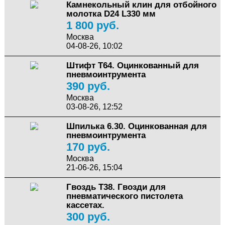
Камнекольный клин для отбойного
молотка D24 L330 мм
1 800 руб.
Москва
04-08-26, 10:02
Штифт T64. Оцинкованный для
пневмоинтрумента
390 руб.
Москва
03-08-26, 12:52
Шпилька 6.30. Оцинкованная для
пневмоинтрумента
170 руб.
Москва
21-06-26, 15:04
Гвоздь T38. Гвозди для
пневматического пистолета
кассетах.
300 руб.