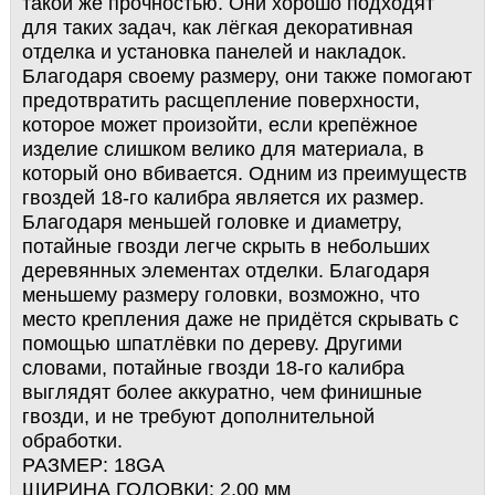
такой же прочностью. Они хорошо подходят
для таких задач, как лёгкая декоративная
отделка и установка панелей и накладок.
Благодаря своему размеру, они также помогают
предотвратить расщепление поверхности,
которое может произойти, если крепёжное
изделие слишком велико для материала, в
который оно вбивается. Одним из преимуществ
гвоздей 18-го калибра является их размер.
Благодаря меньшей головке и диаметру,
потайные гвозди легче скрыть в небольших
деревянных элементах отделки. Благодаря
меньшему размеру головки, возможно, что
место крепления даже не придётся скрывать с
помощью шпатлёвки по дереву. Другими
словами, потайные гвозди 18-го калибра
выглядят более аккуратно, чем финишные
гвозди, и не требуют дополнительной
обработки.
РАЗМЕР: 18GA
ШИРИНА ГОЛОВКИ: 2,00 мм