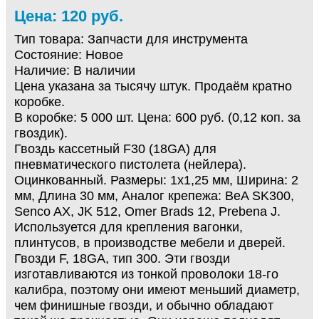
Цена: 120 руб.
Тип товара:
Запчасти для инструмента
Состояние:
Новое
Наличие:
В наличии
Цена указана за тысячу штук. Продаём кратно
коробке.
В коробке: 5 000 шт. Цена: 600 руб. (0,12 коп. за
гвоздик).
Гвоздь кассетный F30 (18GA) для
пневматического пистолета (нейлера).
Оцинкованный. Размеры: 1х1,25 мм, Ширина: 2
мм, Длина 30 мм, Аналог крепежа: BeA SK300,
Senco AX, JK 512, Omer Brads 12, Prebena J.
Используется для крепления вагонки,
плинтусов, в производстве мебели и дверей.
Гвозди F, 18GA, тип 300. Эти гвозди
изготавливаются из тонкой проволоки 18-го
калибра, поэтому они имеют меньший диаметр,
чем финишные гвозди, и обычно обладают