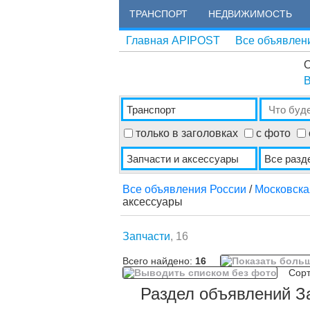
ТРАНСПОРТ
НЕДВИЖИМОСТЬ
Главная APIPOST
Все объявлен
О
В
только в заголовках
с фото
Все объявления России
/
Московска
аксессуары
Запчасти
, 16
Всего найдено:
16
Сорти
Раздел объявлений З