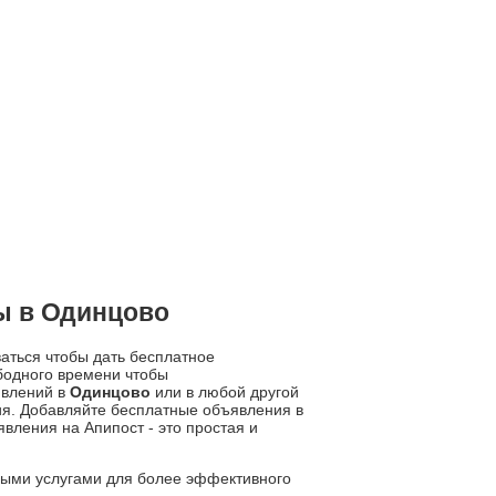
ы в Одинцово
ваться чтобы дать бесплатное
бодного времени чтобы
явлений в
Одинцово
или в любой другой
ия. Добавляйте бесплатные объявления в
ления на Апипост - это простая и
ьными услугами для более эффективного