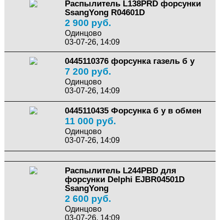
Распылитель L138PRD форсунки
SsangYong R04601D
2 900 руб.
Одинцово
03-07-26, 14:09
0445110376 форсунка газель б у
7 200 руб.
Одинцово
03-07-26, 14:09
0445110435 Форсунка б у в обмен
11 000 руб.
Одинцово
03-07-26, 14:09
Распылитель L244PBD для
форсунки Delphi EJBR04501D
SsangYong
2 600 руб.
Одинцово
03-07-26, 14:09