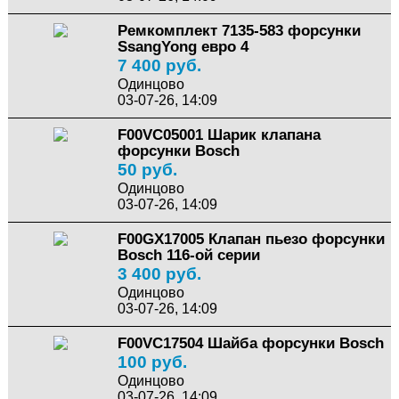
Ремкомплект 7135-583 форсунки
SsangYong евро 4
7 400 руб.
Одинцово
03-07-26, 14:09
F00VC05001 Шарик клапана
форсунки Bosch
50 руб.
Одинцово
03-07-26, 14:09
F00GX17005 Клапан пьезо форсунки
Bosch 116-ой серии
3 400 руб.
Одинцово
03-07-26, 14:09
F00VC17504 Шайба форсунки Bosch
100 руб.
Одинцово
03-07-26, 14:09