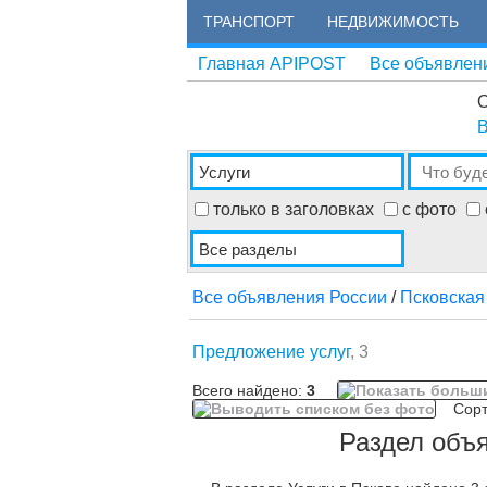
ТРАНСПОРТ
НЕДВИЖИМОСТЬ
Главная APIPOST
Все объявлен
О
В
только в заголовках
с фото
Все объявления России
/
Псковская
Предложение услуг
, 3
Всего найдено:
3
Сорти
Раздел объя