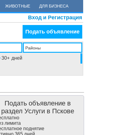
ЖИВОТНЫЕ
ДЛЯ БИЗНЕСА
Вход и Регистрация
Подать объявление
Районы
30+
дней
Подать объявление в
раздел Услуги в Пскове
сплатно
з лимита
сплатное поднятие
тивно 365 дней