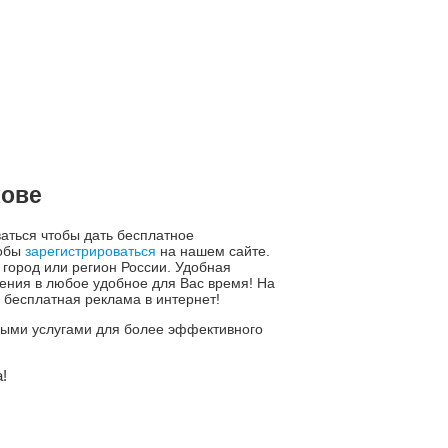
кове
ваться чтобы дать бесплатное
тобы
зарегистрироваться
на нашем сайте.
 город или регион России. Удобная
ния в любое удобное для Вас время! На
 бесплатная реклама в интернет!
ьными услугами для более эффективного
!