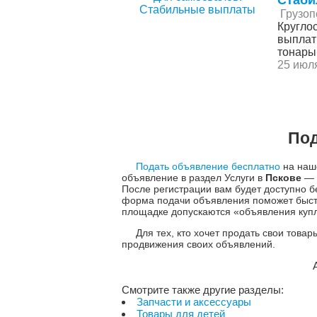
Грузоп
Кругло
выплат
тонары 
25 июля
Под
Подать объявление бесплатно
на наше
объявление в раздел Услуги в
Пскове
— 
После регистрации вам будет доступно
форма подачи объявления поможет быстр
площадке допускаются «объявления куплю
Для тех, кто хочет продать свои това
продвижения своих объявлений.
Смотрите также другие разделы:
Запчасти и аксессуары
Товары для детей