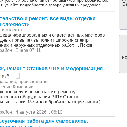
 актуальных объявлений от поставщиков, производителей,
Бе
 и узнайте подробности о товаре у лучших продавцов.
тельство и ремонт, все виды отделки
 сложности
 и отделка
а квалифицированных и ответственных мастеров
едных привычек выполнит широкий спектр
них и наружных отделочных работ,.... Псков
район
Вчера 07:41
ис
ж, Ремонт Станков ЧПУ и Модернизация
0
руб.
...
ование, производство
ление Компании
ксные услуги по монтажу и ремонту
ленного оборудования (ЧПУ Станки,
ьные станки, Металлообрабатывающие линии.)....
район
4 августа 2026 г. 06:10
осуточная работа для самосвалов.
льные выплаты