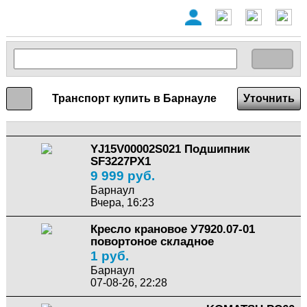
Транспорт купить в Барнауле
Уточнить
YJ15V00002S021 Подшипник
SF3227PX1
9 999 руб.
Барнаул
Вчера, 16:23
Кресло крановое У7920.07-01
повортоное складное
1 руб.
Барнаул
07-08-26, 22:28