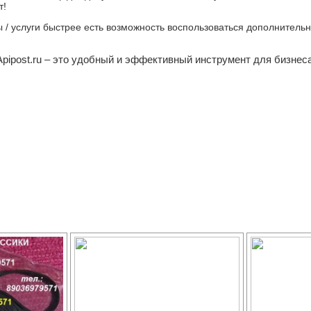
т!
ры / услуги быстрее есть возможность воспользоваться дополнител
Apipost.ru – это удобный и эффективный инструмент для бизнеса