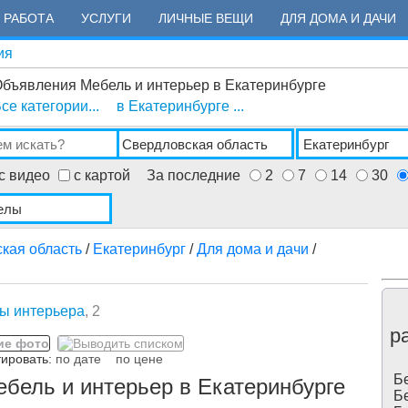
РАБОТА
УСЛУГИ
ЛИЧНЫЕ ВЕЩИ
ДЛЯ ДОМА И ДАЧИ
ия
бъявления Мебель и интерьер в Екатеринбурге
се категории...
в Екатеринбурге ...
с видео
с картой
За последние
2
7
14
30
кая область
/
Екатеринбург
/
Для дома и дачи
/
ы интерьера
, 2
р
ровать:
по дате
по цене
Бе
бель и интерьер в Екатеринбурге
Бе