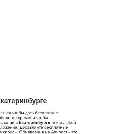
Екатеринбурге
ваться чтобы дать бесплатное
ободного времени чтобы
явлений в
Екатеринбурге
или в любой
дложения. Добавляйте бесплатные
 спрос». Объявления на Апипост - это