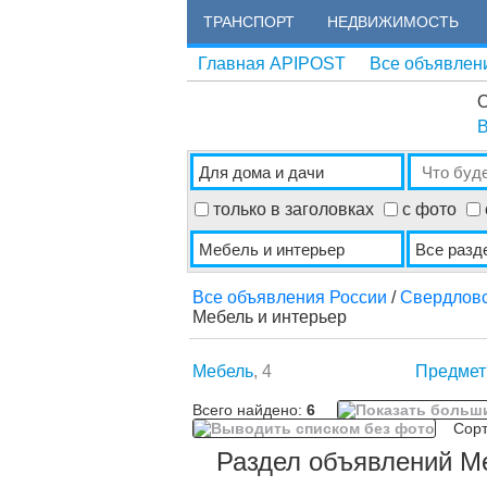
ТРАНСПОРТ
НЕДВИЖИМОСТЬ
Главная APIPOST
Все объявлен
О
В
только в заголовках
с фото
Все объявления России
/
Свердловс
Мебель и интерьер
Мебель
, 4
Предмет
Всего найдено:
6
Сорти
Раздел объявлений Ме