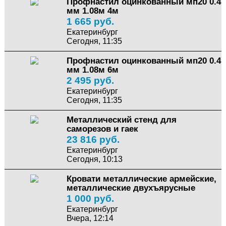
Профнастил оцинкованный мп20 0.4
мм 1.08м 4м
1 665 руб.
Екатеринбург
Сегодня, 11:35
Профнастил оцинкованный мп20 0.4
мм 1.08м 6м
2 495 руб.
Екатеринбург
Сегодня, 11:35
Металлический стенд для
саморезов и гаек
23 816 руб.
Екатеринбург
Сегодня, 10:13
Кровати металлические армейские,
металлические двухъярусные
1 000 руб.
Екатеринбург
Вчера, 12:14