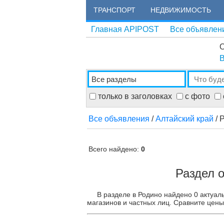
ТРАНСПОРТ
НЕДВИЖИМОСТЬ
Главная APIPOST
Все объявлен
О
В
только в заголовках
с фото
Все объявления
/
Алтайский край
/ 
Всего найдено:
0
Раздел 
В разделе в Родино найдено 0 актуал
магазинов и частных лиц. Сравните цены